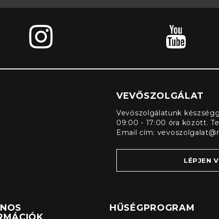
VEVŐSZOLGÁLAT
Vevőszolgálatunk készségge
09:00 - 17:00 óra között. T
Email cím:
vevoszolgalat@
LÉPJEN 
ZNOS
HŰSÉGPROGRAM
RMÁCIÓK