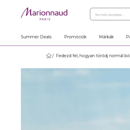
Summer Deals
Promóciók
Márkák
P
Fedezd fel, hogyan törődj normál bőr