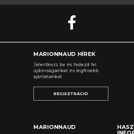
MARIONNAUD HÍREK
Jelentkezz be és fedezd fel
újdonságainkat és legfrisebb
ajánlatainkat
REGISZTRÁCIÓ
MARIONNAUD
HAS
INFO