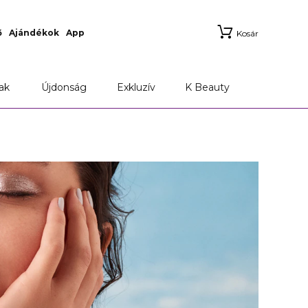
ő
Ajándékok
App
Kosár
ak
Újdonság
Exkluzív
K Beauty