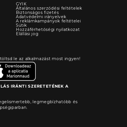
GYIK
Általános szerződési feltételek
Biztonságos fizetés
Adatvédelmi irányelvek
A reklámkampányok feltételei
Sütik
Hozzáférhetőségi nyilatkozat
Elállási jog
töltsd le az alkalmazást most ingyen!
ÁS IRÁNTI SZERETETÉNEK A
legelismertebb, legmegbízhatóbb és
épségiparban.