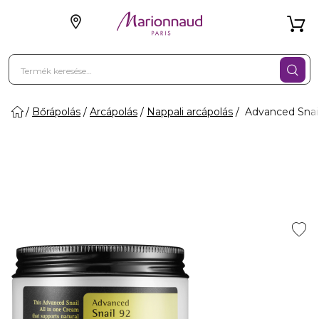
Bőrápolás
Arcápolás
Nappali arcápolás
Advanced Snail