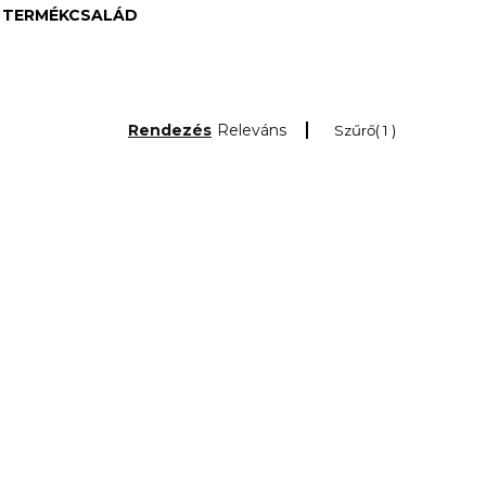
E TERMÉKCSALÁD
Rendezés
Releváns
Szűrő
1