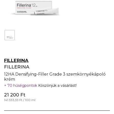
FILLERINA
FILLERINA
12HA Densifying-Filler Grade 3 szemkörnyékápoló
krém
70 hűségpontok
Köszönjük a vásárlást!
21 200 Ft
141 333,33 Ft / 100 ml