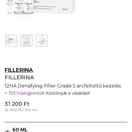
FILLERINA
FILLERINA
12HA Densifying-Filler Grade 5 arcfeltöltő kezelés
103 hűségpontok
Köszönjük a vásárlást!
31 200 Ft
52 000 Ft / 100 ml
60 ML