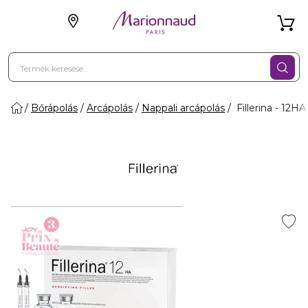
Bőrápolás
Arcápolás
Nappali arcápolás
Fillerina - 12HA