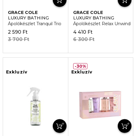
GRACE COLE
GRACE COLE
LUXURY BATHING
LUXURY BATHING
Ápolókészlet Tranquil Trio
Ápolókészlet Relax Unwind
2 590 Ft
4 410 Ft
3 700 Ft
6 300 Ft
30%
Exkluzív
Exkluzív