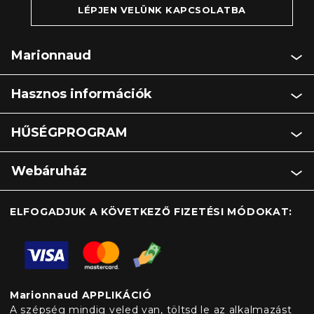
LÉPJEN VELÜNK KAPCSOLATBA
Marionnaud
Hasznos információk
HŰSÉGPROGRAM
Webáruház
ELFOGADJUK A KÖVETKEZŐ FIZETÉSI MÓDOKAT:
Marionnaud APPLIKÁCIÓ
A szépség mindig veled van, töltsd le az alkalmazást