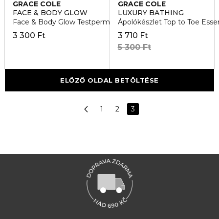
GRACE COLE
GRACE COLE
FACE & BODY GLOW
LUXURY BATHING
Face & Body Glow Testpermet
Ápolókészlet Top to Toe Essen
3 300 Ft
3 710 Ft
5 300 Ft
ELŐZŐ OLDAL BETÖLTÉSE
1
2
3