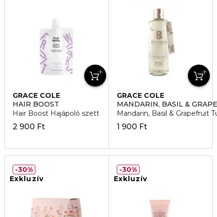
GRACE COLE
GRACE COLE
HAIR BOOST
MANDARIN, BASIL & GRAP
Hair Boost Hajápoló szett
Mandarin, Basil & Grapefruit 
2 900 Ft
1 900 Ft
30%
30%
Exkluzív
Exkluzív