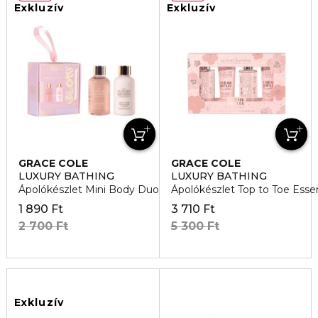
Exkluzív
Exkluzív
GRACE COLE
GRACE COLE
LUXURY BATHING
LUXURY BATHING
Ápolókészlet Mini Body Duo
Ápolókészlet Top to Toe Essen
1 890 Ft
3 710 Ft
2 700 Ft
5 300 Ft
Exkluzív