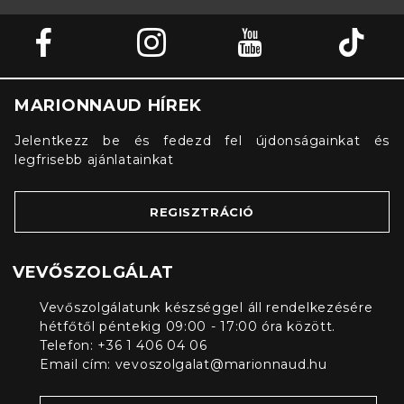
MARIONNAUD HÍREK
Jelentkezz be és fedezd fel újdonságainkat és
legfrisebb ajánlatainkat
REGISZTRÁCIÓ
VEVŐSZOLGÁLAT
Vevőszolgálatunk készséggel áll rendelkezésére
hétfőtől péntekig 09:00 - 17:00 óra között.
Telefon: +36 1 406 04 06
Email cím:
vevoszolgalat@marionnaud.hu