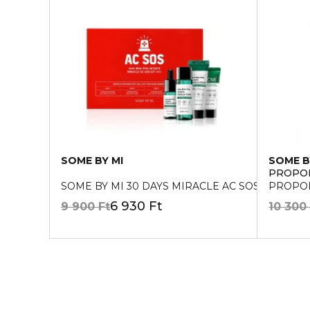
SOME BY MI
SOME B
PROPOL
SOME BY MI 30 DAYS MIRACLE AC SOS KIT
PROPOL
6 930 Ft
9 900 Ft
10 300