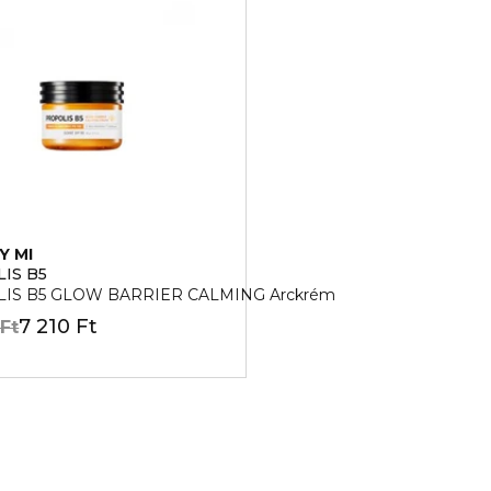
Y MI
IS B5
IS B5 GLOW BARRIER CALMING Arckrém
7 210 Ft
 Ft