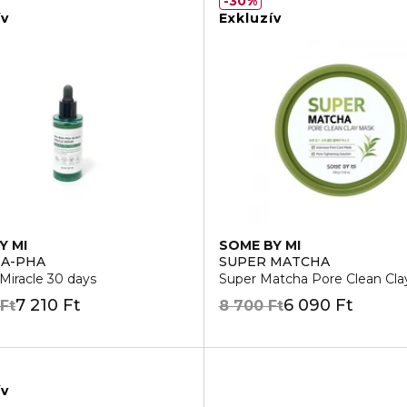
30%
ív
Exkluzív
Y MI
SOME BY MI
HA-PHA
SUPER MATCHA
Miracle 30 days
Super Matcha Pore Clean Cl
7 210 Ft
6 090 Ft
 Ft
8 700 Ft
ív