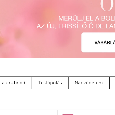
lási rutinod
Testápolás
Napvédelem