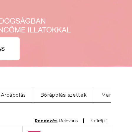
Arcápolás
Bőrápolási szettek
Marionnaud
Rendezés
Releváns
Szűrő
1