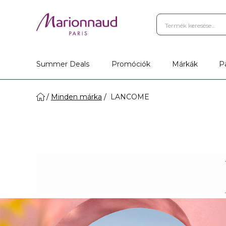
Summer Deals
Promóciók
Márkák
P
Minden márka
LANCOME