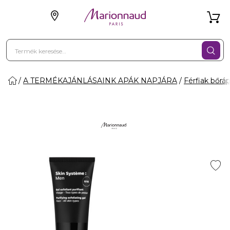
A TERMÉKAJÁNLÁSAINK APÁK NAPJÁRA
Férfiak bőrá