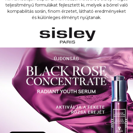
teljesítményű formulákat fejlesztett ki, melyek a bőrrel való
kompabilitás során, finom érzetet, látható eredményeket
és különleges élményt nyújtanak.