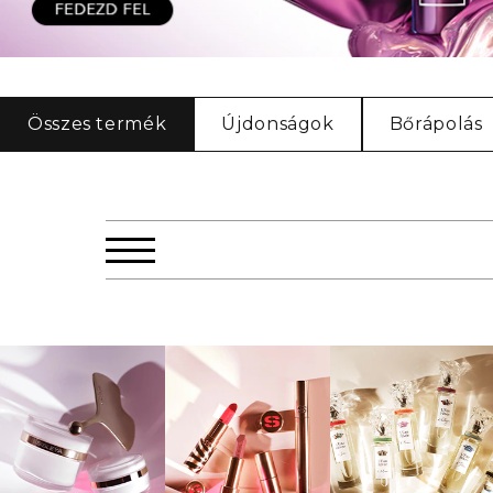
Összes termék
Újdonságok
Bőrápolás