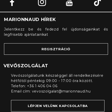
MARIONNAUD HÍREK
Jelentkezz be és fedezd fel újdonságainkat és
legfrisebb ajánlatainkat
REGISZTRÁCIÓ
VEVŐSZOLGÁLAT
Vevőszolgálatunk készséggel áll rendelkezésére
hétfőtől péntekig 09:00 - 17:00 óra között.
Telefon: +36 1 406 04 06
Email cím:
vevoszolgalat@marionnaud.hu
LÉPJEN VELÜNK KAPCSOLATBA