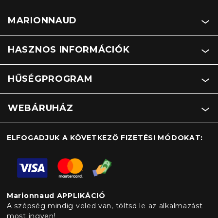
MARIONNAUD
HASZNOS INFORMÁCIÓK
HŰSÉGPROGRAM
WEBÁRUHÁZ
ELFOGADJUK A KÖVETKEZŐ FIZETÉSI MÓDOKAT:
Marionnaud APPLIKÁCIÓ
A szépség mindig veled van, töltsd le az alkalmazást
most ingyen!