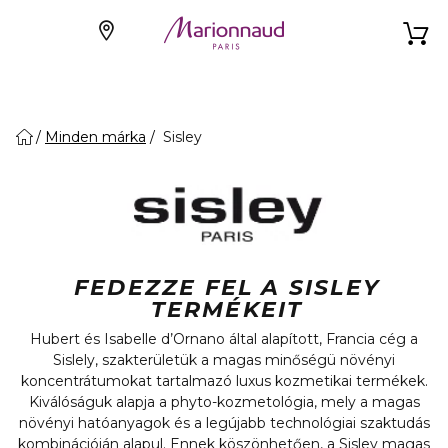
Minden márka
Sisley
FEDEZZE FEL A SISLEY
TERMÉKEIT
Hubert és Isabelle d’Ornano által alapított, Francia cég a
Sislely, szakterületük a magas minőségü növényi
koncentrátumokat tartalmazó luxus kozmetikai termékek.
Kiválóságuk alapja a phyto-kozmetológia, mely a magas
növényi hatóanyagok és a legújabb technológiai szaktudás
kombinációján alapul. Ennek köszönhetően, a Sisley magas