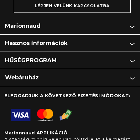
LÉPJEN VELÜNK KAPCSOLATBA
Marionnaud
Hasznos információk
HŰSÉGPROGRAM
Webáruház
ELFOGADJUK A KÖVETKEZŐ FIZETÉSI MÓDOKAT:
Marionnaud APPLIKÁCIÓ
A szépség mindig veled van, töltsd le az alkalmazást