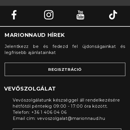
MARIONNAUD HÍREK
Jelentkezz be és fedezd fel újdonságainkat és
legfrisebb ajánlatainkat
REGISZTRÁCIÓ
VEVŐSZOLGÁLAT
Vevőszolgálatunk készséggel áll rendelkezésére
hétfőtől péntekig 09:00 - 17:00 óra között.
Telefon: +36 1 406 04 06
Email cím:
vevoszolgalat@marionnaud.hu