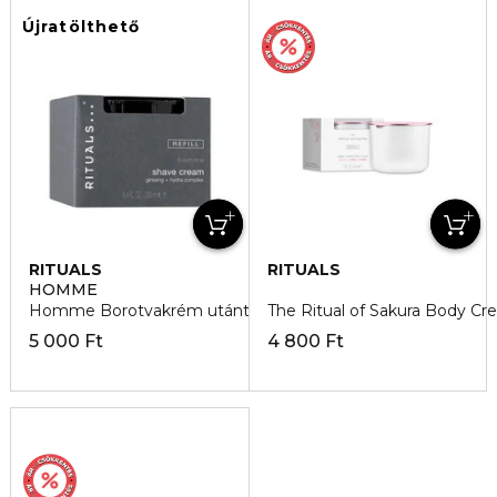
Újratölthető
RITUALS
RITUALS
HOMME
Homme Borotvakrém utántöltő
The Ritual of Sakura Body Cre
5 000 Ft
4 800 Ft