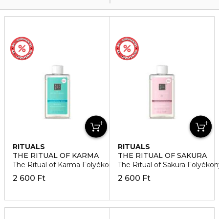
RITUALS
RITUALS
THE RITUAL OF KARMA
THE RITUAL OF SAKURA
The Ritual of Karma Folyékony szappan utántöltő
The Ritual of Sakura Folyéko
2 600 Ft
2 600 Ft