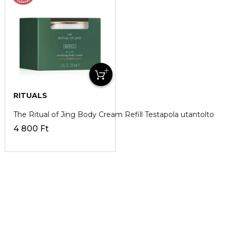
RITUALS
The Ritual of Jing Body Cream Refill Testapola utantolto
4 800 Ft