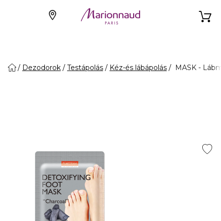
Dezodorok
Testápolás
Kéz-és lábápolás
MASK - Lábma