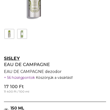
SISLEY
EAU DE CAMPAGNE
EAU DE CAMPAGNE dezodor
56 hűségpontok
Köszönjük a vásárlást!
17 100 Ft
11 400 Ft / 100 ml
150 ML