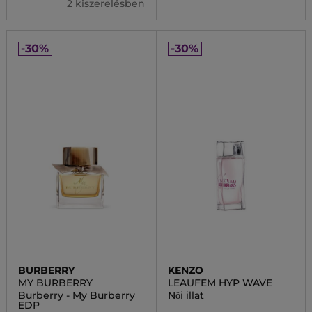
2 kiszerelésben
-30%
-30%
BURBERRY
KENZO
MY BURBERRY
LEAUFEM HYP WAVE
Burberry - My Burberry
Női illat
EDP