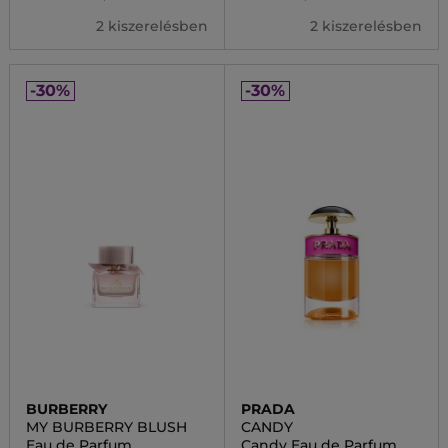
2 kiszerelésben
2 kiszerelésben
-30%
-30%
BURBERRY
PRADA
MY BURBERRY BLUSH
CANDY
Eau de Parfum
Candy Eau de Parfum