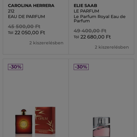
CAROLINA HERRERA
ELIE SAAB
212
LE PARFUM
EAU DE PARFUM
Le Parfum Royal Eau de
Parfum
45 500,00 Ft
49 400,00 Ft
22 050,00 Ft
Tól
22 680,00 Ft
Tól
2 kiszerelésben
2 kiszerelésben
-30%
-30%