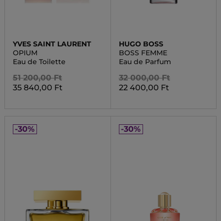
YVES SAINT LAURENT
HUGO BOSS
OPIUM
BOSS FEMME
Eau de Toilette
Eau de Parfum
51 200,00 Ft
32 000,00 Ft
35 840,00 Ft
22 400,00 Ft
-30%
-30%