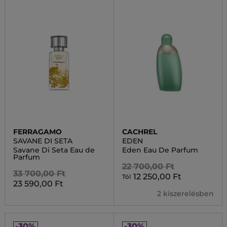
FERRAGAMO
CACHREL
SAVANE DI SETA
EDEN
Savane Di Seta Eau de
Eden Eau De Parfum
Parfum
22 700,00 Ft
33 700,00 Ft
12 250,00 Ft
Tól
23 590,00 Ft
2 kiszerelésben
-30%
-30%