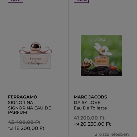
FERRAGAMO
MARC JACOBS
SIGNORINA
DAISY LOVE
SIGNORINA EAU DE
Eau De Toilette
PARFUM
41 200,00 Ft
43 400,00 Ft
20 230,00 Ft
Tól
18 200,00 Ft
Tól
2 kiszerelésben