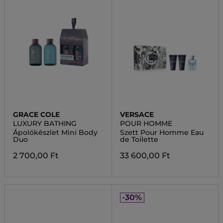
GRACE COLE
VERSACE
LUXURY BATHING
POUR HOMME
Ápolókészlet Mini Body
Szett Pour Homme Eau
Duo
de Toilette
2 700,00 Ft
33 600,00 Ft
-30%