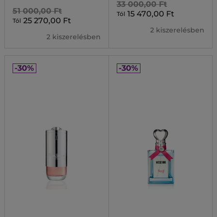
33 000,00 Ft
51 000,00 Ft
15 470,00 Ft
Tól
25 270,00 Ft
Tól
2 kiszerelésben
2 kiszerelésben
-30%
-30%