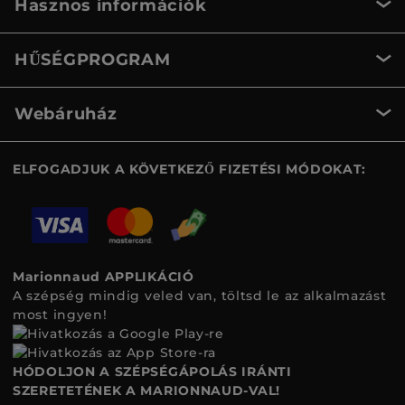
Hasznos információk
HŰSÉGPROGRAM
Webáruház
ELFOGADJUK A KÖVETKEZŐ FIZETÉSI MÓDOKAT:
Marionnaud APPLIKÁCIÓ
A szépség mindig veled van, töltsd le az alkalmazást
most ingyen!
HÓDOLJON A SZÉPSÉGÁPOLÁS IRÁNTI
SZERETETÉNEK A MARIONNAUD-VAL!