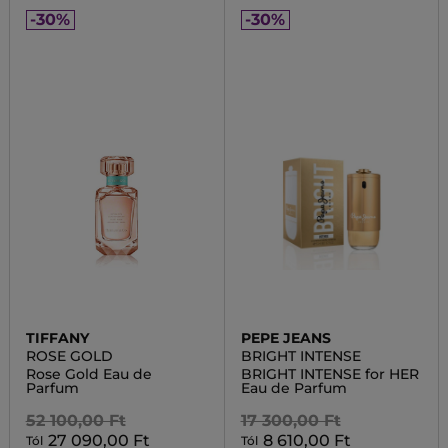
-30%
-30%
TIFFANY
PEPE JEANS
ROSE GOLD
BRIGHT INTENSE
Rose Gold Eau de
BRIGHT INTENSE for HER
Parfum
Eau de Parfum
52 100,00 Ft
17 300,00 Ft
27 090,00 Ft
8 610,00 Ft
Tól
Tól