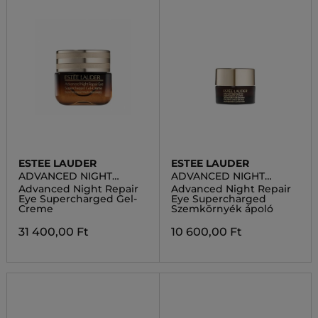
ESTEE LAUDER
ESTEE LAUDER
ADVANCED NIGHT
ADVANCED NIGHT
REPAIR
REPAIR
Advanced Night Repair
Advanced Night Repair
Eye Supercharged Gel-
Eye Supercharged
Creme
Szemkörnyék ápoló
31 400,00 Ft
10 600,00 Ft