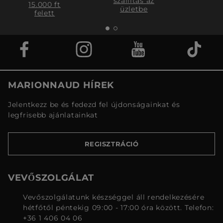
szállítás az
15.000 ft
üzletbe
felett
MARIONNAUD HÍREK
Jelentkezz be és fedezd fel újdonságainkat és
legfrisebb ajánlatainkat
REGISZTRÁCIÓ
VEVŐSZOLGÁLAT
Vevőszolgálatunk készséggel áll rendelkezésére
hétfőtől péntekig 09:00 - 17:00 óra között. Telefon:
+36 1 406 04 06