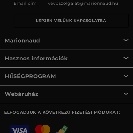
Email cím:
vevoszolgalat@marionnaud.hu
LÉPJEN VELÜNK KAPCSOLATBA
Marionnaud
Hasznos információk
HŰSÉGPROGRAM
Webáruház
ELFOGADJUK A KÖVETKEZŐ FIZETÉSI MÓDOKAT: