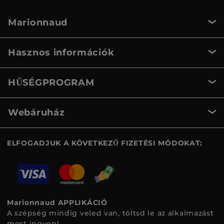
Marionnaud
Hasznos információk
HŰSÉGPROGRAM
Webáruház
ELFOGADJUK A KÖVETKEZŐ FIZETÉSI MÓDOKAT:
Marionnaud APPLIKÁCIÓ
A szépség mindig veled van, töltsd le az alkalmazást
most ingyen!