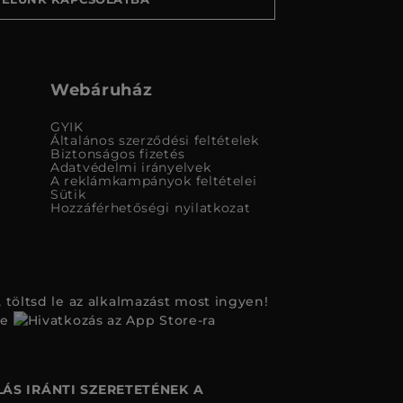
Webáruház
GYIK
Általános szerződési feltételek
Biztonságos fizetés
Adatvédelmi irányelvek
A reklámkampányok feltételei
Sütik
Hozzáférhetőségi nyilatkozat
 töltsd le az alkalmazást most ingyen!
ÁS IRÁNTI SZERETETÉNEK A