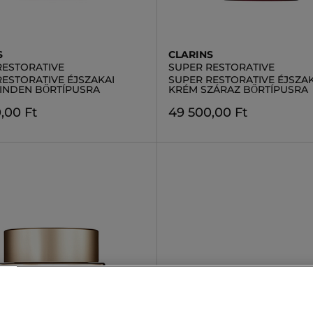
S
CLARINS
RESTORATIVE
SUPER RESTORATIVE
RESTORATIVE ÉJSZAKAI
SUPER RESTORATIVE ÉJSZAK
INDEN BŐRTÍPUSRA
KRÉM SZÁRAZ BŐRTÍPUSRA
,00 Ft
49 500,00 Ft