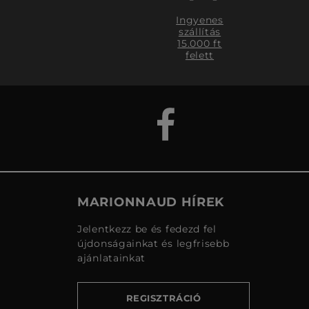
Ingyenes
szállítás
15.000 ft
felett
MARIONNAUD HÍREK
Jelentkezz be és fedezd fel
újdonságainkat és legfrisebb
ajánlatainkat
REGISZTRÁCIÓ