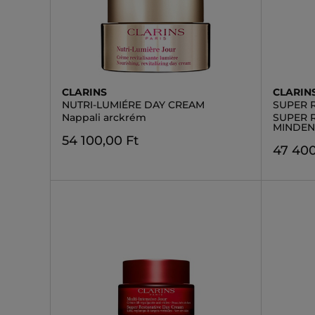
CLARINS
CLARIN
NUTRI-LUMIÉRE DAY CREAM
SUPER 
Nappali arckrém
SUPER 
MINDEN
54 100,00 Ft
47 400