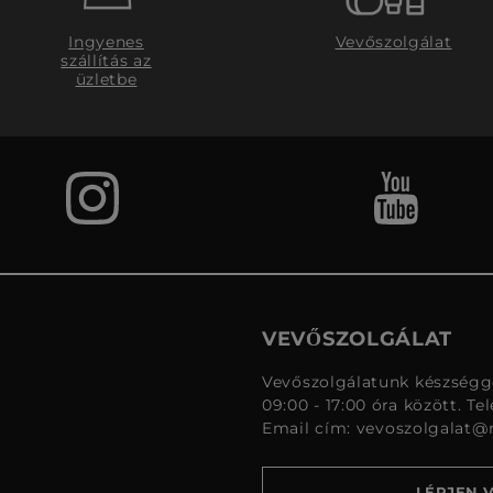
Ingyenes
Vevőszolgálat
szállítás az
üzletbe
VEVŐSZOLGÁLAT
Vevőszolgálatunk készségge
09:00 - 17:00 óra között. Te
Email cím:
vevoszolgalat@
LÉPJEN 