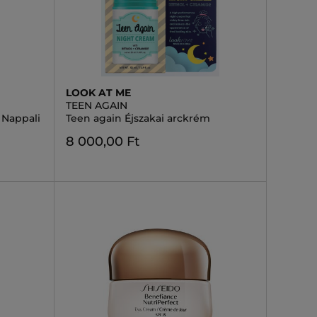
LOOK AT ME
TEEN AGAIN
 Nappali
Teen again Éjszakai arckrém
8 000,00 Ft