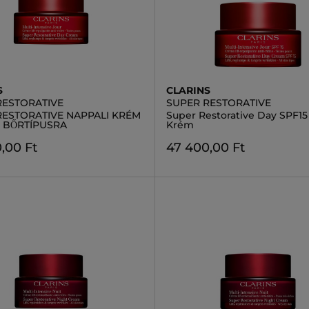
S
CLARINS
RESTORATIVE
SUPER RESTORATIVE
RESTORATIVE NAPPALI KRÉM
Super Restorative Day SPF15
 BŐRTÍPUSRA
Krém
,00 Ft
47 400,00 Ft