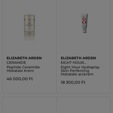
ELIZABETH ARDEN
ELIZABETH ARDEN
CERAMIDE
EIGHT HOUR
HYDRAPLAY
Peptide Ceramide
Eight Hour Hydraplay
Hidratalo Krem
Skin Perfecting
Hidratáló arckrém
46 000,00 Ft
18 300,00 Ft