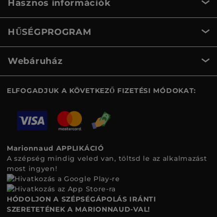
Hasznos információk
HŰSÉGPROGRAM
Webáruház
ELFOGADJUK A KÖVETKEZŐ FIZETÉSI MÓDOKAT:
Marionnaud APPLIKÁCIÓ
A szépség mindig veled van, töltsd le az alkalmazást
most ingyen!
HÓDOLJON A SZÉPSÉGÁPOLÁS IRÁNTI
SZERETETÉNEK A MARIONNAUD-VAL!