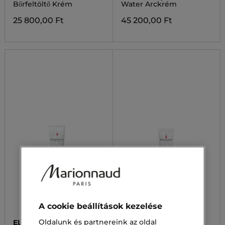
Bőrfeltöltő Krém
Water Arckrém
25 800,00 Ft
45 200,00 Ft
A cookie beállítások kezelése
Oldalunk és partnereink az oldal
ELIZABETH ARDEN
ELIZABETH ARDEN