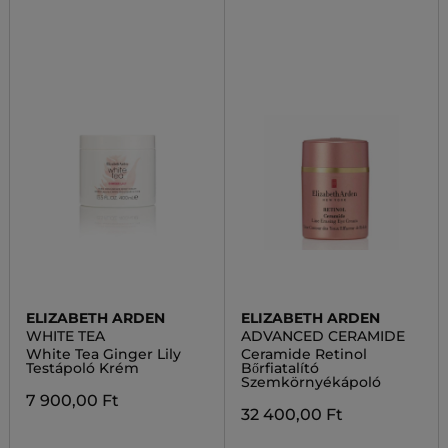
ELIZABETH ARDEN
ELIZABETH ARDEN
WHITE TEA
ADVANCED CERAMIDE
White Tea Ginger Lily
Ceramide Retinol
Testápoló Krém
Bőrfiatalító
Szemkörnyékápoló
7 900,00 Ft
32 400,00 Ft