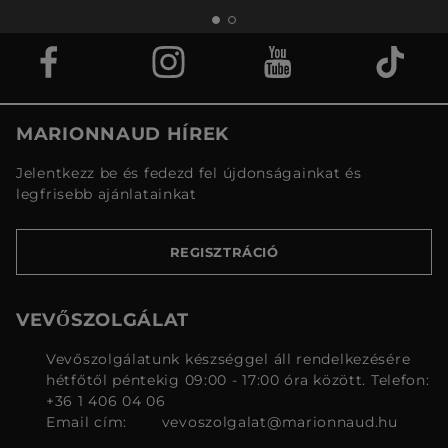
MARIONNAUD HÍREK
Jelentkezz be és fedezd fel újdonságainkat és
legfrisebb ajánlatainkat
REGISZTRÁCIÓ
VEVŐSZOLGÁLAT
Vevőszolgálatunk készséggel áll rendelkezésére
hétfőtől péntekig 09:00 - 17:00 óra között. Telefon:
+36 1 406 04 06
Email cím:
vevoszolgalat@marionnaud.hu