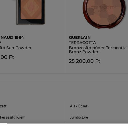
NAUD 1984
GUERLAIN
P
TERRACOTTA
ító Sun Powder
Bronzosító púder Terracotta 
Bronz Powder
,00 Ft
25 200,00 Ft
zett
Ajak Ecset
 Feszesítő Krém
Jumbo Eye