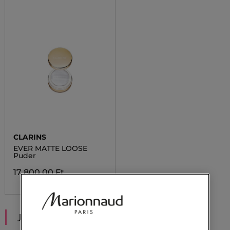
CLARINS
EVER MATTE LOOSE
Puder
17 800,00 Ft
JAVASOLT NEKED