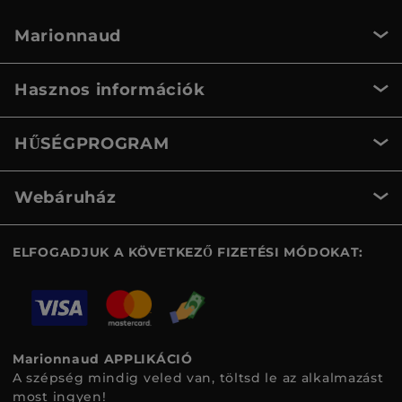
Marionnaud
Hasznos információk
HŰSÉGPROGRAM
Webáruház
ELFOGADJUK A KÖVETKEZŐ FIZETÉSI MÓDOKAT:
Marionnaud APPLIKÁCIÓ
A szépség mindig veled van, töltsd le az alkalmazást
most ingyen!