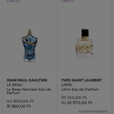
JEAN PAUL GAULTIER
YVES SAINT LAURENT
LE BEAU
LIBRE
Le Beau Narcisse Eau de
Libre Eau de Parfum
Parfum
37 100,00 Ft
44 800,00 Ft
25 970,00 Ft
Tól
31 360,00 Ft
4 kiszerelésben