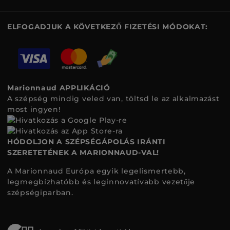
ELFOGADJUK A KÖVETKEZŐ FIZETÉSI MÓDOKAT:
Marionnaud APPLIKÁCIÓ
A szépség mindig veled van, töltsd le az alkalmazást
most ingyen!
HÓDOLJON A SZÉPSÉGÁPOLÁS IRÁNTI
SZERETETÉNEK A MARIONNAUD-VAL!
A Marionnaud Európa egyik legelismertebb,
legmegbízhatóbb és leginnovatívabb vezetője
szépségiparban.