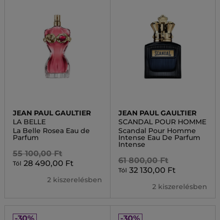
JEAN PAUL GAULTIER
JEAN PAUL GAULTIER
LA BELLE
SCANDAL POUR HOMME
La Belle Rosea Eau de
Scandal Pour Homme
Parfum
Intense Eau De Parfum
Intense
55 100,00 Ft
61 800,00 Ft
28 490,00 Ft
Tól
32 130,00 Ft
Tól
2 kiszerelésben
2 kiszerelésben
-30%
-30%