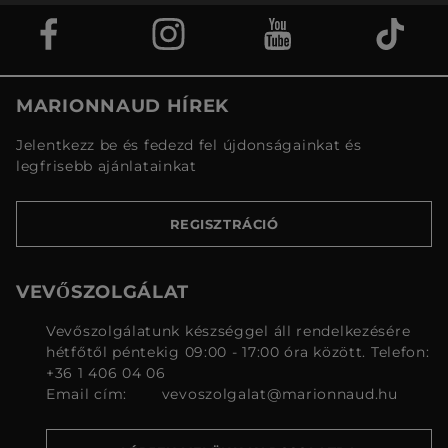
MARIONNAUD HÍREK
Jelentkezz be és fedezd fel újdonságainkat és
legfrisebb ajánlatainkat
REGISZTRÁCIÓ
VEVŐSZOLGÁLAT
Vevőszolgálatunk készséggel áll rendelkezésére
hétfőtől péntekig 09:00 - 17:00 óra között. Telefon:
+36 1 406 04 06
Email cím:
vevoszolgalat@marionnaud.hu