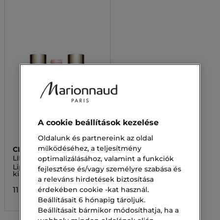
A cookie beállítások kezelése
Oldalunk és partnereink az oldal
működéséhez, a teljesítmény
CLARINS
LIP COMFORT OIL
optimalizálásához, valamint a funkciók
Lip Comfort Oil Limitált
fejlesztése és/vagy személyre szabása és
kiadás
a releváns hirdetések biztosítása
érdekében cookie -kat használ.
11 500,00 Ft
Beállításait 6 hónapig tároljuk.
Beállításait bármikor módosíthatja, ha a