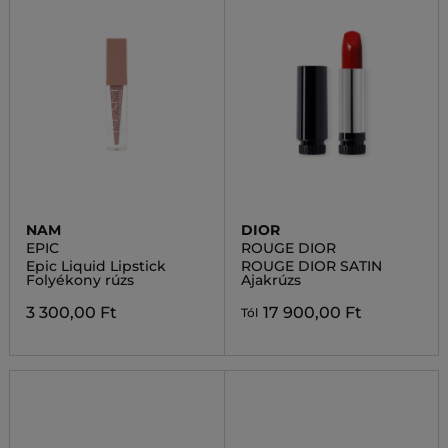
NAM
DIOR
EPIC
ROUGE DIOR
Epic Liquid Lipstick
ROUGE DIOR SATIN
Folyékony rúzs
Ajakrúzs
3 300,00 Ft
17 900,00 Ft
Tól