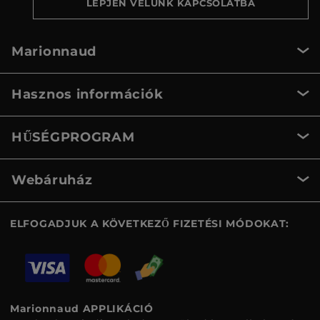
LÉPJEN VELÜNK KAPCSOLATBA
Marionnaud
Hasznos információk
HŰSÉGPROGRAM
Webáruház
ELFOGADJUK A KÖVETKEZŐ FIZETÉSI MÓDOKAT:
Marionnaud APPLIKÁCIÓ