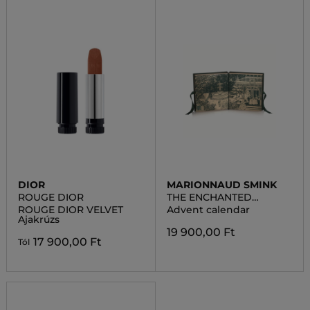
DIOR
MARIONNAUD SMINK
ROUGE DIOR
THE ENCHANTED
GARDEN
ROUGE DIOR VELVET
Advent calendar
Ajakrúzs
19 900,00 Ft
17 900,00 Ft
Tól