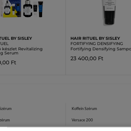
TUEL BY SISLEY
HAIR RITUEL BY SISLEY
TUEL
FORTIFYING DENSIFYING
 készlet Revitalizing
Fortifying Densifying Samp
ing Serum
23 400,00 Ft
,00 Ft
Szérum
Koffein Szérum
zérum
Versace 200