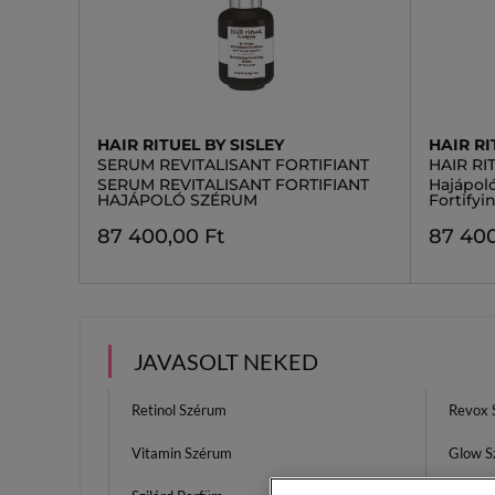
HAIR RITUEL BY SISLEY
HAIR RI
SERUM REVITALISANT FORTIFIANT
HAIR RI
SERUM REVITALISANT FORTIFIANT
Hajápoló
HAJÁPOLÓ SZÉRUM
Fortify
87 400,00 Ft
87 400
JAVASOLT NEKED
Retinol Szérum
Revox 
Vitamin Szérum
Glow S