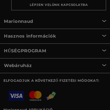
LÉPJEN VELÜNK KAPCSOLATBA
Marionnaud
Hasznos információk
HŰSÉGPROGRAM
Webáruház
ELFOGADJUK A KÖVETKEZŐ FIZETÉSI MÓDOKAT:
Marionnaud APPLIKÁCIÓ