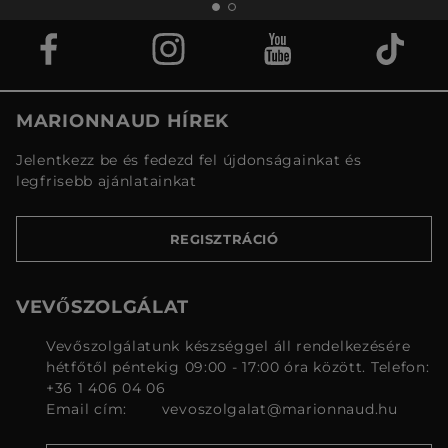
MARIONNAUD HÍREK
Jelentkezz be és fedezd fel újdonságainkat és
legfrisebb ajánlatainkat
REGISZTRÁCIÓ
VEVŐSZOLGÁLAT
Vevőszolgálatunk készséggel áll rendelkezésére
hétfőtől péntekig 09:00 - 17:00 óra között. Telefon:
+36 1 406 04 06
Email cím:
vevoszolgalat@marionnaud.hu