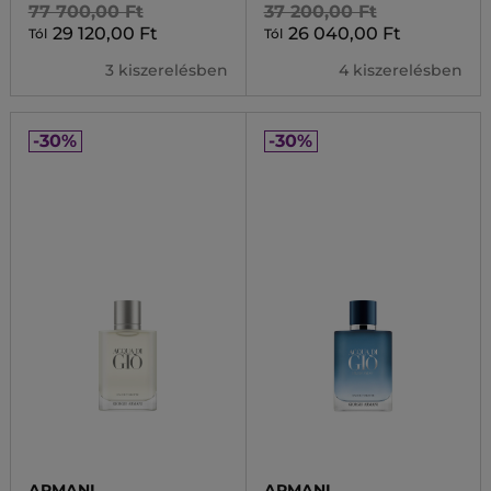
77 700,00 Ft
37 200,00 Ft
29 120,00 Ft
26 040,00 Ft
Tól
Tól
3 kiszerelésben
4 kiszerelésben
-30%
-30%
ARMANI
ARMANI