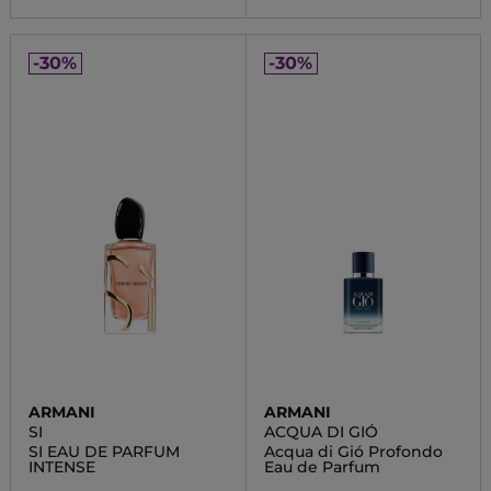
-30%
-30%
ARMANI
ARMANI
SI
ACQUA DI GIÓ
SI EAU DE PARFUM
Acqua di Gió Profondo
INTENSE
Eau de Parfum