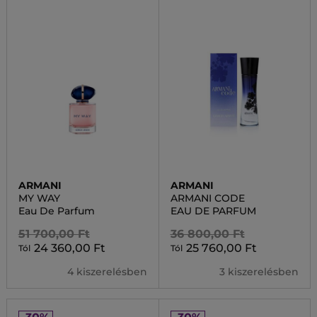
ARMANI
ARMANI
MY WAY
ARMANI CODE
Eau De Parfum
EAU DE PARFUM
51 700,00 Ft
36 800,00 Ft
24 360,00 Ft
25 760,00 Ft
Tól
Tól
4 kiszerelésben
3 kiszerelésben