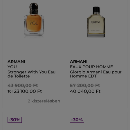
ARMANI
ARMANI
YOU
EAUX POUR HOMME
Stronger With You Eau
Giorgio Armani Eau pour
de Toilette
Homme EDT
43 900,00 Ft
57 200,00 Ft
23 100,00 Ft
40 040,00 Ft
Tól
2 kiszerelésben
-30%
-30%