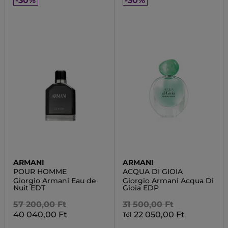
-30%
-30%
ARMANI
ARMANI
POUR HOMME
ACQUA DI GIOIA
Giorgio Armani Eau de
Giorgio Armani Acqua Di
Nuit EDT
Gioia EDP
57 200,00 Ft
31 500,00 Ft
40 040,00 Ft
22 050,00 Ft
Tól