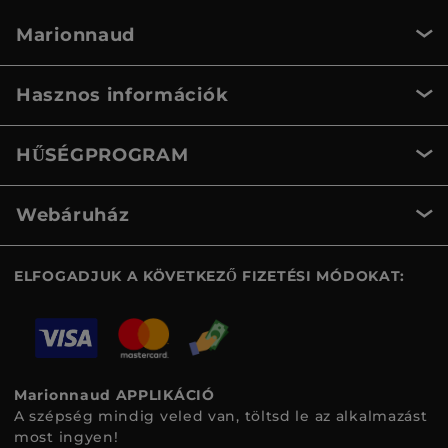
Marionnaud
Hasznos információk
HŰSÉGPROGRAM
Webáruház
ELFOGADJUK A KÖVETKEZŐ FIZETÉSI MÓDOKAT:
Marionnaud APPLIKÁCIÓ
A szépség mindig veled van, töltsd le az alkalmazást
most ingyen!