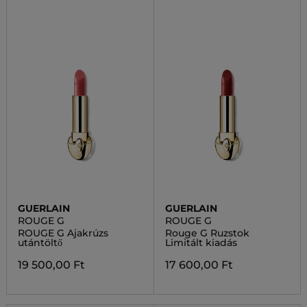
GUERLAIN
GUERLAIN
ROUGE G
ROUGE G
ROUGE G Ajakrúzs
Rouge G Ruzstok
utántöltő
Limitált kiadás
19 500,00 Ft
17 600,00 Ft