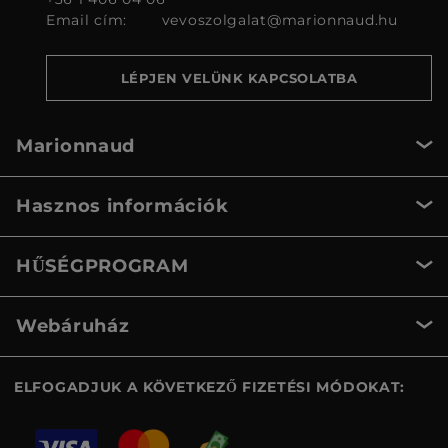
Email cím:
vevoszolgalat@marionnaud.hu
LÉPJEN VELÜNK KAPCSOLATBA
Marionnaud
Hasznos információk
HŰSÉGPROGRAM
Webáruház
ELFOGADJUK A KÖVETKEZŐ FIZETÉSI MÓDOKAT: