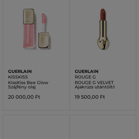
GUERLAIN
GUERLAIN
KISSKISS
ROUGE G
KissKiss Bee Glow
ROUGE G VELVET
Szájfény olaj
Ajakrúzs utántöltő
20 000,00 Ft
19 500,00 Ft