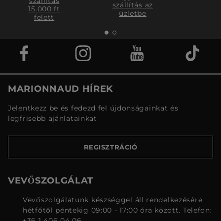
szállítás
szállítás az
15.000 ft
üzletbe
felett
MARIONNAUD HÍREK
Jelentkezz be és fedezd fel újdonságainkat és
legfrisebb ajánlatainkat
REGISZTRÁCIÓ
VEVŐSZOLGÁLAT
Vevőszolgálatunk készséggel áll rendelkezésére
hétfőtől péntekig 09:00 - 17:00 óra között. Telefon:
+36 1 406 04 06