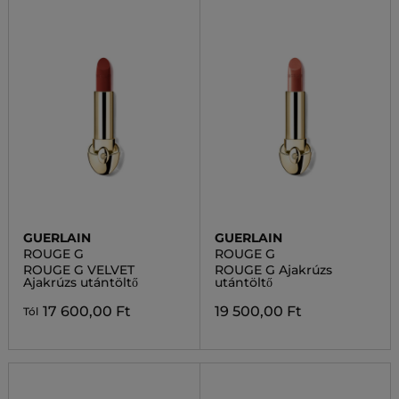
GUERLAIN
GUERLAIN
ROUGE G
ROUGE G
ROUGE G VELVET
ROUGE G Ajakrúzs
Ajakrúzs utántöltő
utántöltő
17 600,00 Ft
19 500,00 Ft
Tól