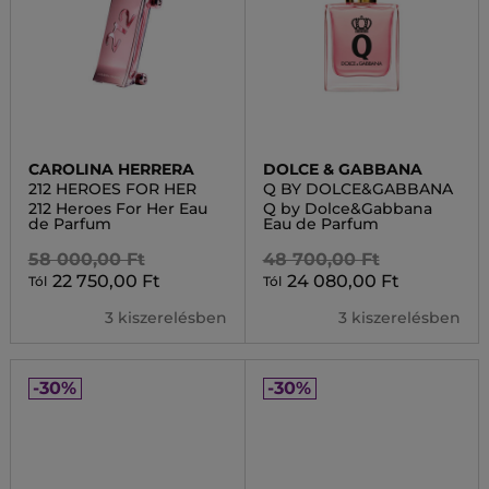
CAROLINA HERRERA
DOLCE & GABBANA
212 HEROES FOR HER
Q BY DOLCE&GABBANA
212 Heroes For Her Eau
Q by Dolce&Gabbana
de Parfum
Eau de Parfum
58 000,00 Ft
48 700,00 Ft
22 750,00 Ft
24 080,00 Ft
Tól
Tól
3 kiszerelésben
3 kiszerelésben
-30%
-30%