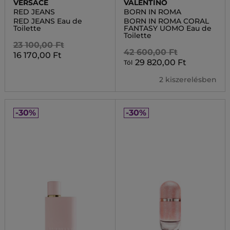
VERSACE
VALENTINO
RED JEANS
BORN IN ROMA
RED JEANS Eau de
BORN IN ROMA CORAL
Toilette
FANTASY UOMO Eau de
Toilette
23 100,00 Ft
42 600,00 Ft
16 170,00 Ft
29 820,00 Ft
Tól
2 kiszerelésben
-30%
-30%