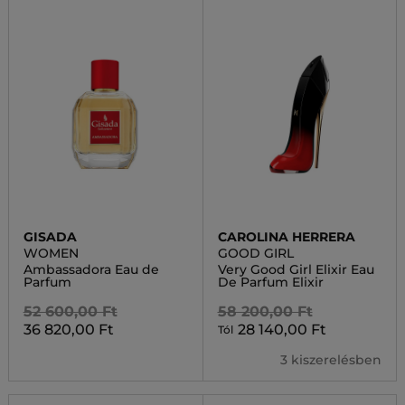
GISADA
CAROLINA HERRERA
WOMEN
GOOD GIRL
Ambassadora Eau de
Very Good Girl Elixir Eau
Parfum
De Parfum Elixir
52 600,00 Ft
58 200,00 Ft
36 820,00 Ft
28 140,00 Ft
Tól
3 kiszerelésben