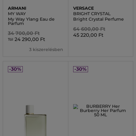
ARMANI
VERSACE
MY WAY
BRIGHT CRYSTAL
My Way Ylang Eau de
Bright Crystal Perfume
Parfum
64 600,00 Ft
34 700,00 Ft
45 220,00 Ft
24 290,00 Ft
Tól
3 kiszerelésben
-30%
-30%