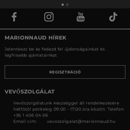
MARIONNAUD HÍREK
Jelentkezz be és fedezd fel újdonságainkat és
legfrisebb ajánlatainkat
REGISZTRÁCIÓ
VEVŐSZOLGÁLAT
Vevőszolgálatunk készséggel áll rendelkezésére
hétfőtől péntekig 09:00 - 17:00 óra között. Telefon:
+36 1 406 04 06
Email cím:
vevoszolgalat@marionnaud.hu