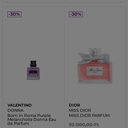
-30%
-30%
VALENTINO
DIOR
DONNA
MISS DIOR
Born in Roma Purple
MISS DIOR PARFUM
Melancholia Donna Eau
de Parfum
93 000,00 Ft