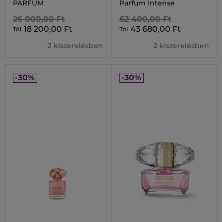
PARFUM
Parfum Intense
26 000,00 Ft
62 400,00 Ft
18 200,00 Ft
43 680,00 Ft
Tól
Tól
2 kiszerelésben
2 kiszerelésben
-30%
-30%