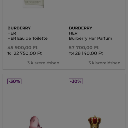
BURBERRY
BURBERRY
HER
HER
HER Eau de Toilette
Burberry Her Parfum
45 900,00 Ft
57 700,00 Ft
22 750,00 Ft
28 140,00 Ft
Tól
Tól
3 kiszerelésben
3 kiszerelésben
-30%
-30%