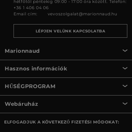
hétfőtől péntekig 09:00 - 17:00 óra között. Telefon:
+36 1 406 04 06
Email cím:
vevoszolgalat@marionnaud.hu
LÉPJEN VELÜNK KAPCSOLATBA
Marionnaud
Hasznos információk
HŰSÉGPROGRAM
Webáruház
ELFOGADJUK A KÖVETKEZŐ FIZETÉSI MÓDOKAT: