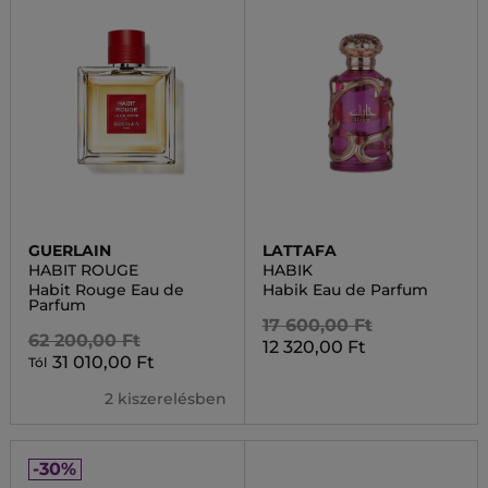
GUERLAIN
LATTAFA
HABIT ROUGE
HABIK
Habit Rouge Eau de
Habik Eau de Parfum
Parfum
17 600,00 Ft
62 200,00 Ft
12 320,00 Ft
31 010,00 Ft
Tól
2 kiszerelésben
-30%