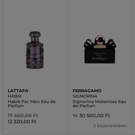
LATTAFA
FERRAGAMO
HABIK
SIGNORINA
Habik For Men Eau de
Signorina Misteriosa Eau
Parfum
de Parfum
17 600,00 Ft
30 500,00 Ft
Tól
12 320,00 Ft
2 kiszerelésben