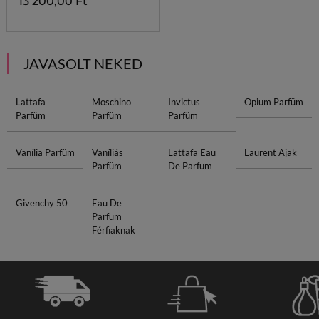
13 200,00 Ft
JAVASOLT NEKED
Lattafa
Moschino
Invictus
Opium Parfüm
Parfüm
Parfüm
Parfüm
Vanília Parfüm
Vaníliás
Lattafa Eau
Laurent Ajak
Parfüm
De Parfum
Givenchy 50
Eau De
Parfum
Férfiaknak