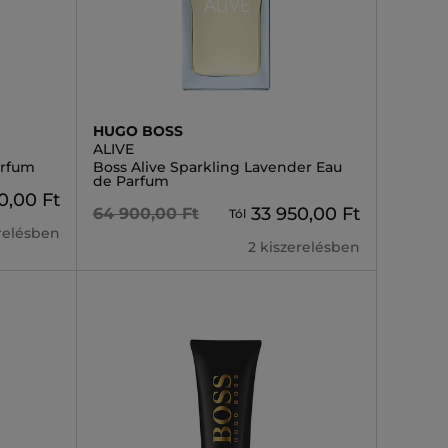
HUGO BOSS
ALIVE
arfum
Boss Alive Sparkling Lavender Eau
de Parfum
0,00 Ft
33 950,00 Ft
64 900,00 Ft
Tól
erelésben
2 kiszerelésben