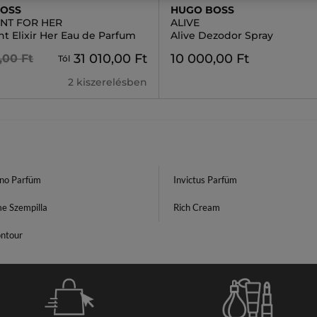
BOSS
HUGO BOSS
ENT FOR HER
ALIVE
t Elixir Her Eau de Parfum
Alive Dezodor Spray
31 010,00 Ft
10 000,00 Ft
,00 Ft
Tól
2 kiszerelésben
no Parfüm
Invictus Parfüm
e Szempilla
Rich Cream
ontour