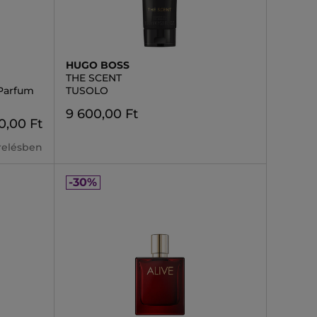
HUGO BOSS
THE SCENT
Parfum
TUSOLO
9 600,00 Ft
0,00 Ft
erelésben
-30%