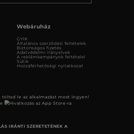
Webáruház
GYIK
Általános szerződési feltételek
Biztonságos fizetés
Adatvédelmi irányelvek
A reklámkampányok feltételei
Sütik
Hozzáférhetőségi nyilatkozat
 töltsd le az alkalmazást most ingyen!
ÁS IRÁNTI SZERETETÉNEK A