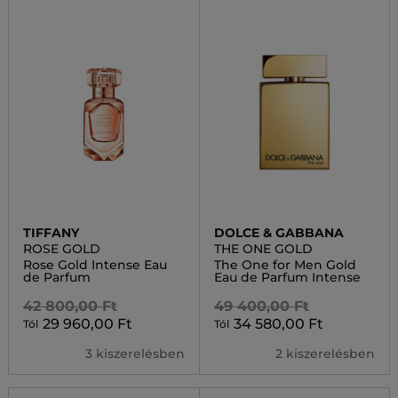
TIFFANY
DOLCE & GABBANA
ROSE GOLD
THE ONE GOLD
Rose Gold Intense Eau
The One for Men Gold
de Parfum
Eau de Parfum Intense
42 800,00 Ft
49 400,00 Ft
29 960,00 Ft
34 580,00 Ft
Tól
Tól
3 kiszerelésben
2 kiszerelésben