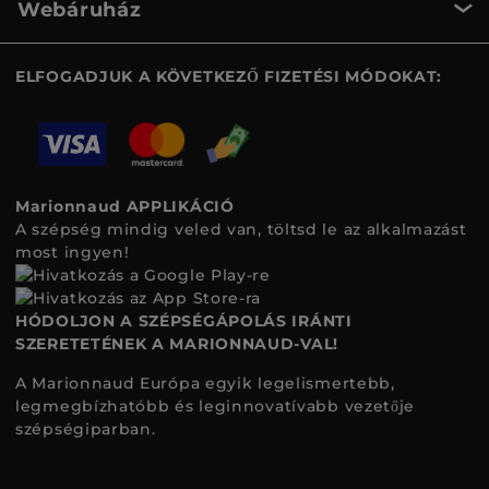
Webáruház
ELFOGADJUK A KÖVETKEZŐ FIZETÉSI MÓDOKAT:
Marionnaud APPLIKÁCIÓ
A szépség mindig veled van, töltsd le az alkalmazást
most ingyen!
HÓDOLJON A SZÉPSÉGÁPOLÁS IRÁNTI
SZERETETÉNEK A MARIONNAUD-VAL!
A Marionnaud Európa egyik legelismertebb,
legmegbízhatóbb és leginnovatívabb vezetője
szépségiparban.