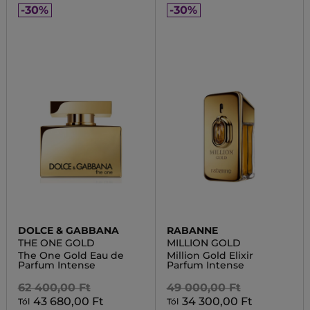
-30%
-30%
DOLCE & GABBANA
RABANNE
THE ONE GOLD
MILLION GOLD
The One Gold Eau de
Million Gold Elixir
Parfum Intense
Parfum Intense
62 400,00 Ft
49 000,00 Ft
43 680,00 Ft
34 300,00 Ft
Tól
Tól