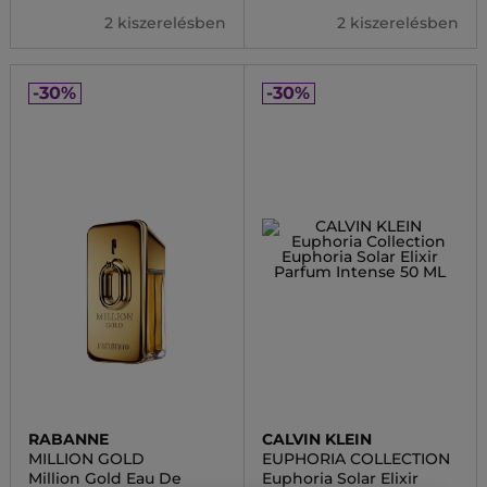
2 kiszerelésben
2 kiszerelésben
-30%
-30%
RABANNE
CALVIN KLEIN
MILLION GOLD
EUPHORIA COLLECTION
Million Gold Eau De
Euphoria Solar Elixir