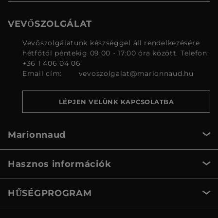
VEVŐSZOLGÁLAT
Vevőszolgálatunk készséggel áll rendelkezésére
hétfőtől péntekig 09:00 - 17:00 óra között. Telefon:
+36 1 406 04 06
Email cím:
vevoszolgalat@marionnaud.hu
LÉPJEN VELÜNK KAPCSOLATBA
Marionnaud
Hasznos információk
HŰSÉGPROGRAM