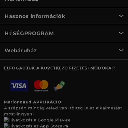
Hasznos információk
HŰSÉGPROGRAM
Webáruház
ELFOGADJUK A KÖVETKEZŐ FIZETÉSI MÓDOKAT:
Marionnaud APPLIKÁCIÓ
A szépség mindig veled van, töltsd le az alkalmazást
most ingyen!