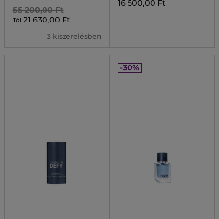
16 500,00 Ft
55 200,00 Ft
21 630,00 Ft
Tól
3 kiszerelésben
-30%