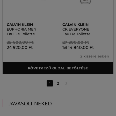
CALVIN KLEIN
CALVIN KLEIN
EUPHORIA MEN
CK EVERYONE
Eau De Toilette
Eau De Toilette
35 600,00 Ft
27 300,00 Ft
24 920,00 Ft
14 840,00 Ft
Tól
2 kiszerelésben
KÖVETKEZŐ OLDAL BETÖLTÉSE
1
2
JAVASOLT NEKED