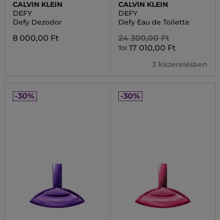
CALVIN KLEIN
CALVIN KLEIN
DEFY
DEFY
Defy Dezodor
Defy Eau de Toilette
8 000,00 Ft
24 300,00 Ft
17 010,00 Ft
Tól
3 kiszerelésben
-30%
-30%