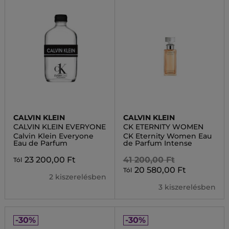
CALVIN KLEIN
CALVIN KLEIN
CALVIN KLEIN EVERYONE
CK ETERNITY WOMEN
Calvin Klein Everyone
CK Eternity Women Eau
Eau de Parfum
de Parfum Intense
23 200,00 Ft
41 200,00 Ft
Tól
20 580,00 Ft
Tól
2 kiszerelésben
3 kiszerelésben
-30%
-30%