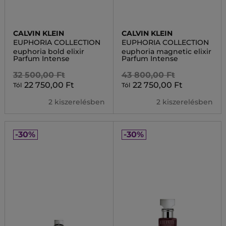
CALVIN KLEIN
CALVIN KLEIN
EUPHORIA COLLECTION
EUPHORIA COLLECTION
euphoria bold elixir
euphoria magnetic elixir
Parfum Intense
Parfum Intense
32 500,00 Ft
43 800,00 Ft
22 750,00 Ft
22 750,00 Ft
Tól
Tól
2 kiszerelésben
2 kiszerelésben
-30%
-30%