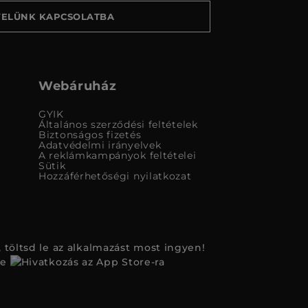
VELÜNK KAPCSOLATBA
Webáruház
GYIK
Általános szerződési feltételek
Biztonságos fizetés
Adatvédelmi irányelvek
A reklámkampányok feltételei
Sütik
Hozzáférhetőségi nyilatkozat
 töltsd le az alkalmazást most ingyen!