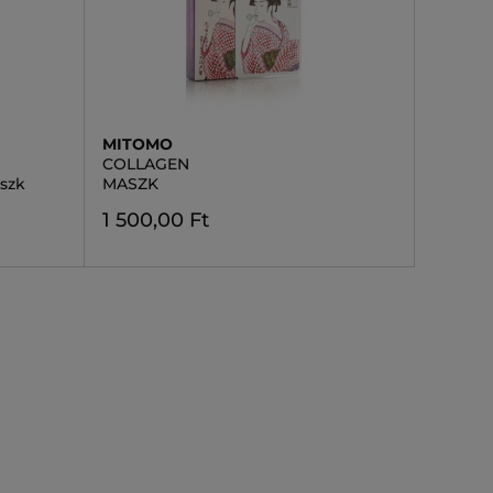
MITOMO
COLLAGEN
szk
MASZK
1 500,00 Ft