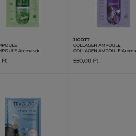
JIGOTT
MPOULE
COLLAGEN AMPOULE
MPOULE Arcmaszk
COLLAGEN AMPOULE Arcma
 Ft
550,00 Ft