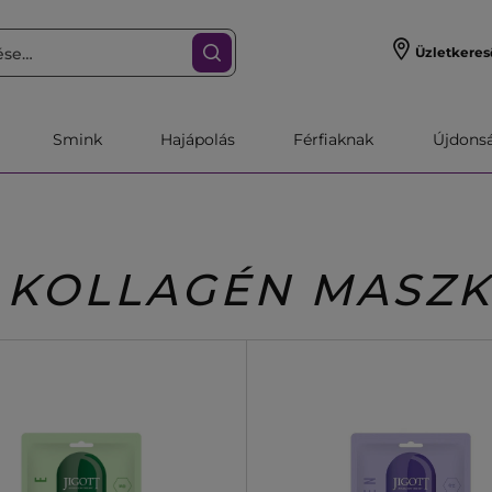
Üzletkeres
Smink
Hajápolás
Férfiaknak
Újdonsa
KOLLAGÉN MASZ