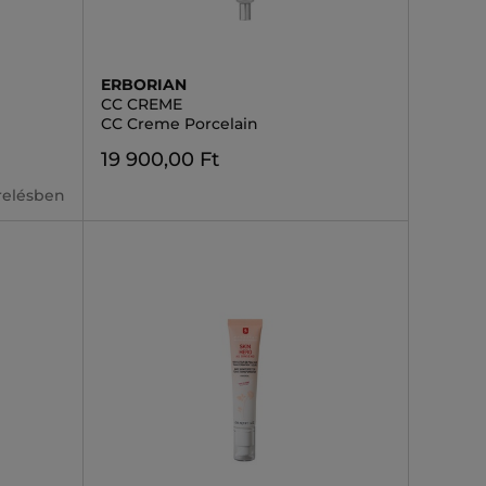
ERBORIAN
CC CREME
CC Creme Porcelain
19 900,00 Ft
erelésben