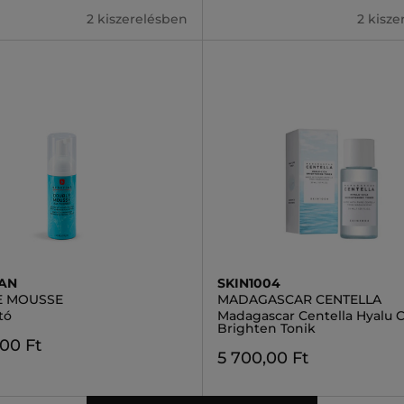
2 kiszerelésben
2 kisz
AN
SKIN1004
E MOUSSE
MADAGASCAR CENTELLA
tó
Madagascar Centella Hyalu C
Brighten Tonik
,00 Ft
5 700,00 Ft