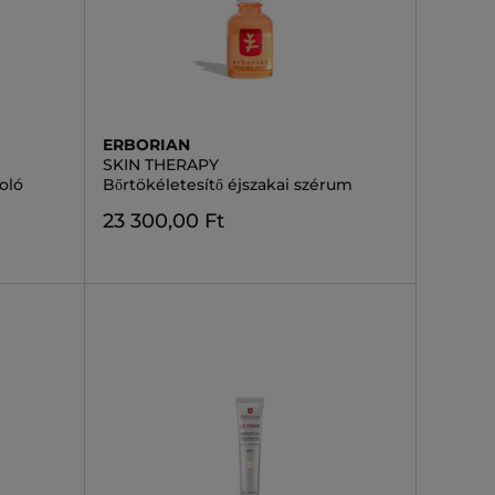
ERBORIAN
SKIN THERAPY
oló
Bőrtökéletesítő éjszakai szérum
23 300,00 Ft