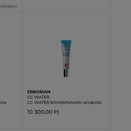
erelésben
ERBORIAN
CC WATER
ica
CC WATER bőrtökéletesítő arcápoló
10 300,00 Ft