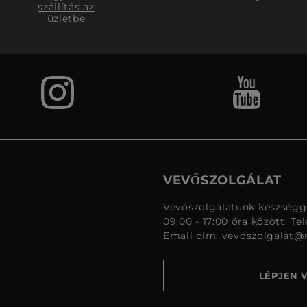
szállítás az
üzletbe
VEVŐSZOLGÁLAT
Vevőszolgálatunk készségge
09:00 - 17:00 óra között. Te
Email cím:
vevoszolgalat@
LÉPJEN 