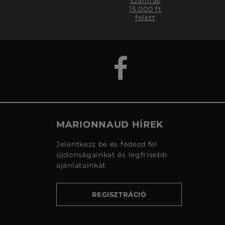
szállítás
15.000 ft
felett
MARIONNAUD HÍREK
Jelentkezz be és fedezd fel
újdonságainkat és legfrisebb
ajánlatainkat
REGISZTRÁCIÓ