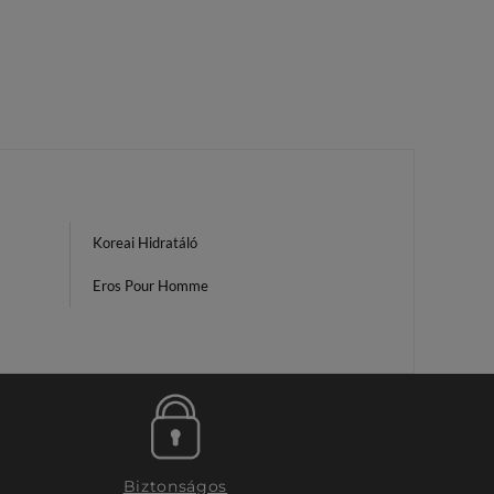
Koreai Hidratáló
Eros Pour Homme
Biztonságos