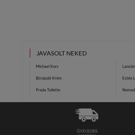
JAVASOLT NEKED
Michael Kors
Lancôm
Bőrápoló Krém
Estée 
Prada Toilette
Nomad
Ingyenes