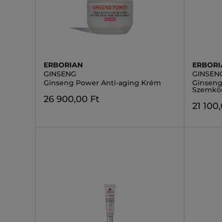
ERBORIAN
ERBORI
GINSENG
GINSEN
Ginseng Power Anti-aging Krém
Ginseng
Szemkö
26 900,00 Ft
21 100