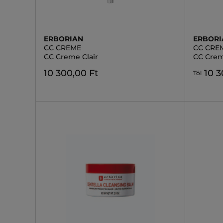
ERBORIAN
ERBORI
CC CREME
CC CRE
CC Creme Clair
CC Cre
10 300,00 Ft
10 3
Tól