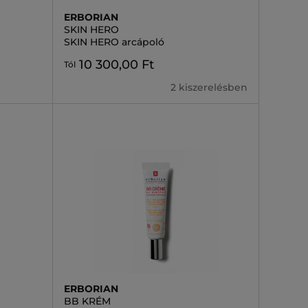
ERBORIAN
SKIN HERO
SKIN HERO arcápoló
10 300,00 Ft
Tól
2 kiszerelésben
ERBORIAN
BB KRÉM