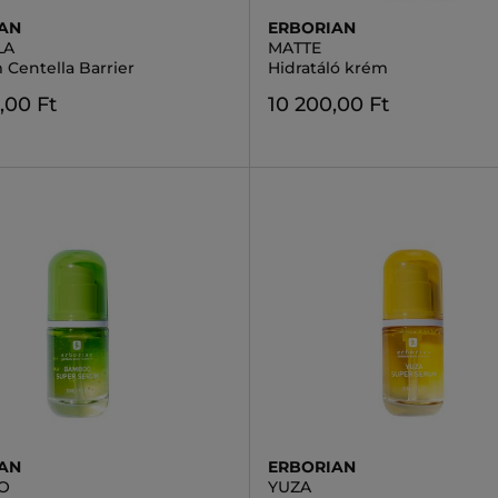
AN
ERBORIAN
LA
MATTE
 Centella Barrier
Hidratáló krém
,00 Ft
10 200,00 Ft
AN
ERBORIAN
O
YUZA