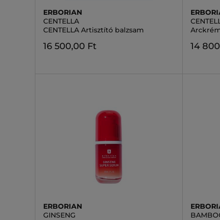
ERBORIAN
ERBORI
CENTELLA
CENTEL
CENTELLA Artisztító balzsam
Arckrém
16 500,00 Ft
14 800
ERBORIAN
ERBORI
GINSENG
BAMBO