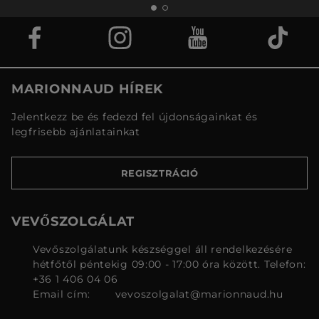
MARIONNAUD HÍREK
Jelentkezz be és fedezd fel újdonságainkat és
legfrisebb ajánlatainkat
REGISZTRÁCIÓ
VEVŐSZOLGÁLAT
Vevőszolgálatunk készséggel áll rendelkezésére
hétfőtől péntekig 09:00 - 17:00 óra között. Telefon:
+36 1 406 04 06
Email cím:
vevoszolgalat@marionnaud.hu