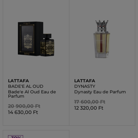
LATTAFA
LATTAFA
BADE'E AL OUD
DYNASTY
Bade'e Al Oud Eau de
Dynasty Eau de Parfum
Parfum
17 600,00 Ft
20 900,00 Ft
12 320,00 Ft
14 630,00 Ft