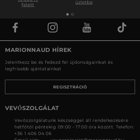
üzletbe
felett
MARIONNAUD HÍREK
Jelentkezz be és fedezd fel újdonságainkat és
legfrisebb ajánlatainkat
REGISZTRÁCIÓ
VEVŐSZOLGÁLAT
Vevőszolgálatunk készséggel áll rendelkezésére
hétfőtől péntekig 09:00 - 17:00 óra között. Telefon:
+36 1 406 04 06