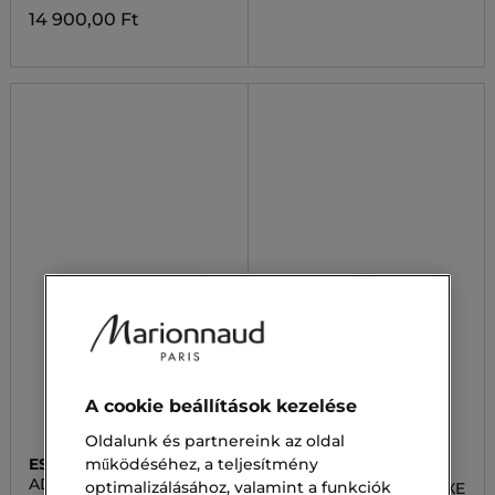
14 900,00 Ft
A cookie beállítások kezelése
Oldalunk és partnereink az oldal
ESTEE LAUDER
ESTEE LAUDER
működéséhez, a teljesítmény
ADVANCED NIGHT
optimalizálásához, valamint a funkciók
PURE COLOR ENVY LUXE