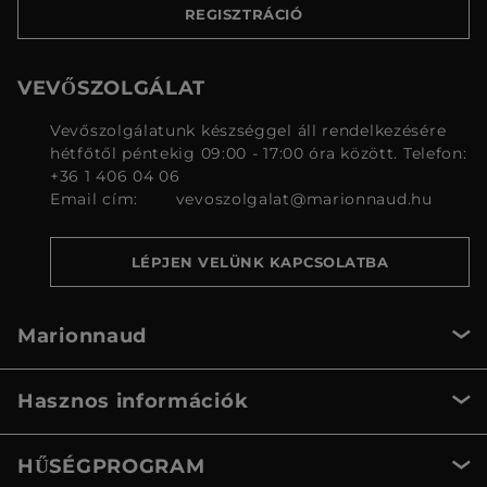
REGISZTRÁCIÓ
VEVŐSZOLGÁLAT
Vevőszolgálatunk készséggel áll rendelkezésére
hétfőtől péntekig 09:00 - 17:00 óra között. Telefon:
+36 1 406 04 06
Email cím:
vevoszolgalat@marionnaud.hu
LÉPJEN VELÜNK KAPCSOLATBA
Marionnaud
Hasznos információk
HŰSÉGPROGRAM