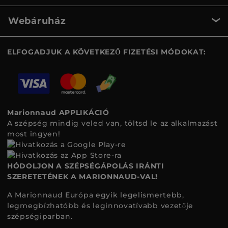
Webáruház
ELFOGADJUK A KÖVETKEZŐ FIZETÉSI MÓDOKAT:
Marionnaud APPLIKÁCIÓ
A szépség mindig veled van, töltsd le az alkalmazást
most ingyen!
HÓDOLJON A SZÉPSÉGÁPOLÁS IRÁNTI
SZERETETÉNEK A MARIONNAUD-VAL!
A Marionnaud Európa egyik legelismertebb,
legmegbízhatóbb és leginnovatívabb vezetője
szépségiparban.