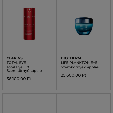
CLARINS
BIOTHERM
TOTAL EYE
LIFE PLANKTON EYE
Total Eye Lift
Szemkörnyék ápolás
Szemkörnyékápoló
25 600,00 Ft
36 100,00 Ft