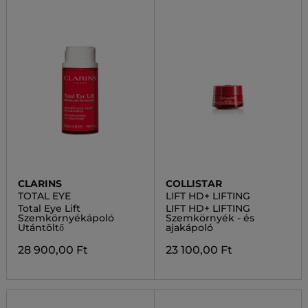
CLARINS
COLLISTAR
TOTAL EYE
LIFT HD+ LIFTING
Total Eye Lift
LIFT HD+ LIFTING
Szemkörnyékápoló
Szemkörnyék - és
Utántöltő
ajakápoló
28 900,00 Ft
23 100,00 Ft