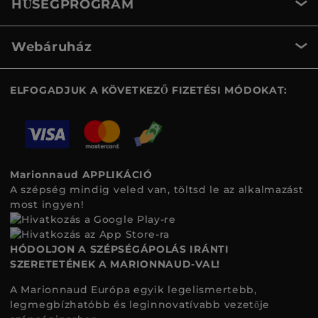
HŰSÉGPROGRAM
Webáruház
ELFOGADJUK A KÖVETKEZŐ FIZETÉSI MÓDOKAT:
Marionnaud APPLIKÁCIÓ
A szépség mindig veled van, töltsd le az alkalmazást
most ingyen!
HÓDOLJON A SZÉPSÉGÁPOLÁS IRÁNTI
SZERETETÉNEK A MARIONNAUD-VAL!
A Marionnaud Európa egyik legelismertebb,
legmegbízhatóbb és leginnovatívabb vezetője