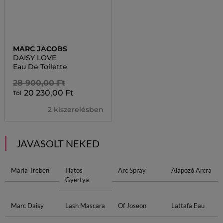
MARC JACOBS
DAISY LOVE
Eau De Toilette
28 900,00 Ft
20 230,00 Ft
Tól
2 kiszerelésben
JAVASOLT NEKED
Maria Treben
Illatos
Arc Spray
Alapozó Arcra
Gyertya
Marc Daisy
Lash Mascara
Of Joseon
Lattafa Eau