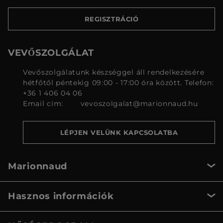
REGISZTRÁCIÓ
VEVŐSZOLGÁLAT
Vevőszolgálatunk készséggel áll rendelkezésére
hétfőtől péntekig 09:00 - 17:00 óra között. Telefon:
+36 1 406 04 06
Email cím:
vevoszolgalat@marionnaud.hu
LÉPJEN VELÜNK KAPCSOLATBA
Marionnaud
Hasznos információk