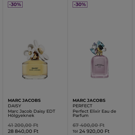
-30%
-30%
MARC JACOBS
MARC JACOBS
DAISY
PERFECT
Marc Jacob Daisy EDT
Perfect Elixir Eau de
Hölgyeknek
Parfum
41 200,00 Ft
67 400,00 Ft
28 840,00 Ft
24 920,00 Ft
Tól