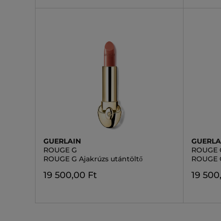
GUERLAIN
GUERLA
ROUGE G
ROUGE 
ROUGE G Ajakrúzs utántöltő
ROUGE G
19 500,00 Ft
19 500