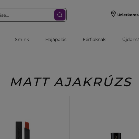
Üzletkeres
Smink
Hajápolás
Férfiaknak
Újdonsa
MATT AJAKRÚZS