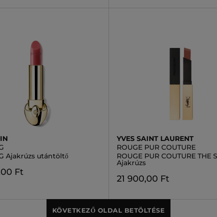
IN
YVES SAINT LAURENT
G
ROUGE PUR COUTURE
 Ajakrúzs utántöltő
ROUGE PUR COUTURE THE S
Ajakrúzs
,00 Ft
21 900,00 Ft
KÖVETKEZŐ OLDAL BETÖLTÉSE