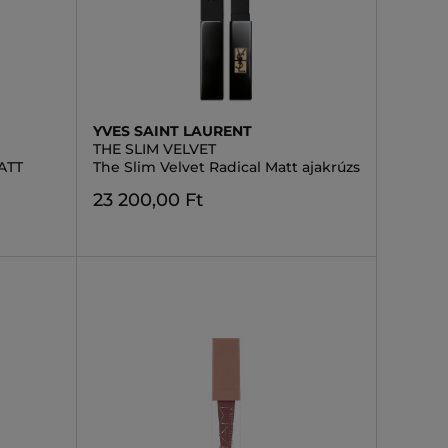
YVES SAINT LAURENT
THE SLIM VELVET
ATT
The Slim Velvet Radical Matt ajakrúzs
23 200,00 Ft