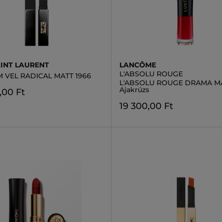
AINT LAURENT
LANCÔME
L'ABSOLU ROUGE
M VEL RADICAL MATT 1966
L'ABSOLU ROUGE DRAMA M
Ajakrúzs
,00 Ft
19 300,00 Ft