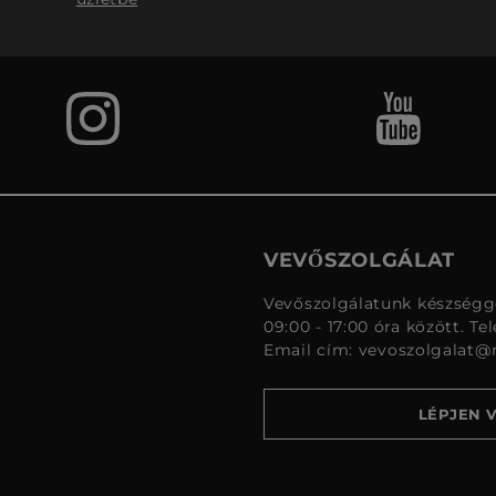
VEVŐSZOLGÁLAT
Vevőszolgálatunk készségge
09:00 - 17:00 óra között. Te
Email cím:
vevoszolgalat@
LÉPJEN 