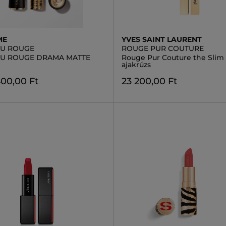
ME
YVES SAINT LAURENT
LU ROUGE
ROUGE PUR COUTURE
LU ROUGE DRAMA MATTE
Rouge Pur Couture the Slim
s
ajakrúzs
400,00 Ft
23 200,00 Ft