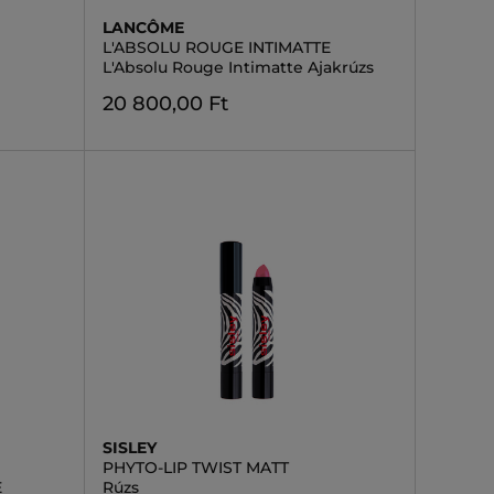
LANCÔME
L'ABSOLU ROUGE INTIMATTE
L'Absolu Rouge Intimatte Ajakrúzs
20 800,00 Ft
SISLEY
PHYTO-LIP TWIST MATT
E
Rúzs