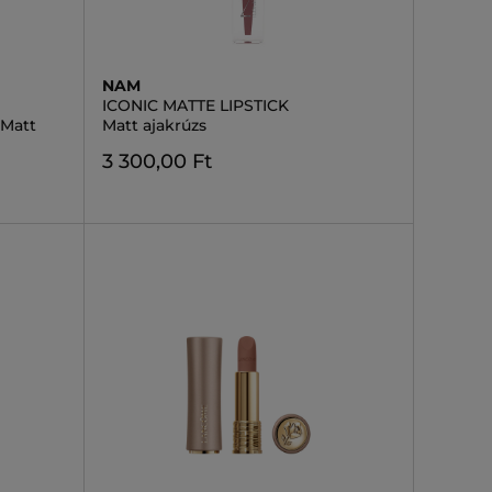
NAM
ICONIC MATTE LIPSTICK
 Matt
Matt ajakrúzs
3 300,00 Ft