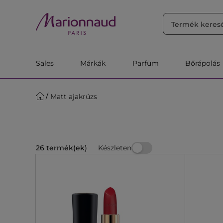
RENDEZÉS
Szűrő
Releváns
Sales
Márkák
Parfüm
Bőrápolás
Matt ajakrúzs
Készleten
26 termék(ek)