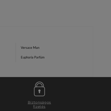
Versace Man
Euphoria Parfüm
Biztonságos
fizetés