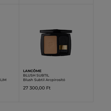
LANCÔME
BLUSH SUBTIL
LIM
Blush Subtil Arcpirosító
27 300,00 Ft