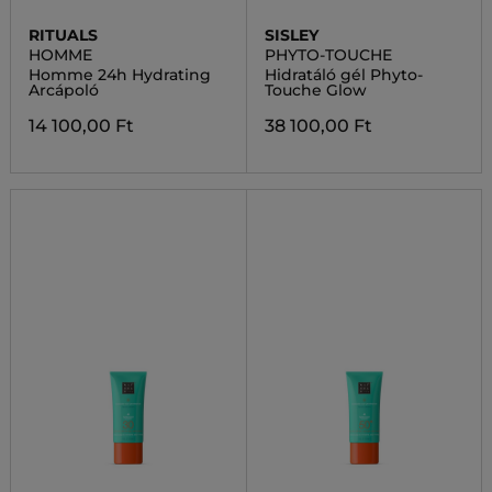
RITUALS
SISLEY
HOMME
PHYTO-TOUCHE
Homme 24h Hydrating
Hidratáló gél Phyto-
Arcápoló
Touche Glow
14 100,00 Ft
38 100,00 Ft