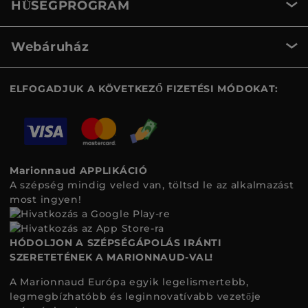
HŰSÉGPROGRAM
Webáruház
ELFOGADJUK A KÖVETKEZŐ FIZETÉSI MÓDOKAT:
Marionnaud APPLIKÁCIÓ
A szépség mindig veled van, töltsd le az alkalmazást
most ingyen!
HÓDOLJON A SZÉPSÉGÁPOLÁS IRÁNTI
SZERETETÉNEK A MARIONNAUD-VAL!
A Marionnaud Európa egyik legelismertebb,
legmegbízhatóbb és leginnovatívabb vezetője