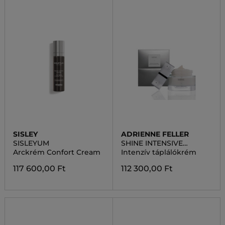
SISLEY
ADRIENNE FELLER
SISLEYUM
SHINE INTENSIVE
NOURISHING CREAM
Arckrém Confort Cream
Intenzív táplálókrém
117 600,00 Ft
112 300,00 Ft