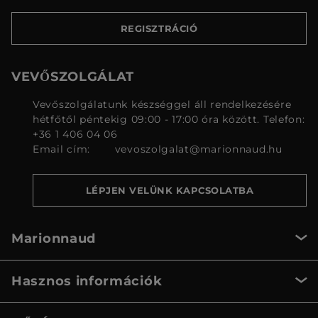
REGISZTRÁCIÓ
VEVŐSZOLGÁLAT
Vevőszolgálatunk készséggel áll rendelkezésére
hétfőtől péntekig 09:00 - 17:00 óra között. Telefon:
+36 1 406 04 06
Email cím:
vevoszolgalat@marionnaud.hu
LÉPJEN VELÜNK KAPCSOLATBA
Marionnaud
Hasznos információk