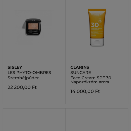
SISLEY
CLARINS
LES PHYTO-OMBRES
SUNCARE
Szemhéjpúder
Face Cream SPF 30
Napozókrém arcra
22 200,00 Ft
14 000,00 Ft