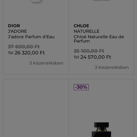
DIOR
CHLOE
J'ADORE
NATURELLE
J'adore Parfum d'Eau
Chloé Naturelle Eau de
Parfum
37 600,00 Ft
35 100,00 Ft
26 320,00 Ft
Tól
24 570,00 Ft
Tól
3 kiszerelésben
3 kiszerelésben
-30%