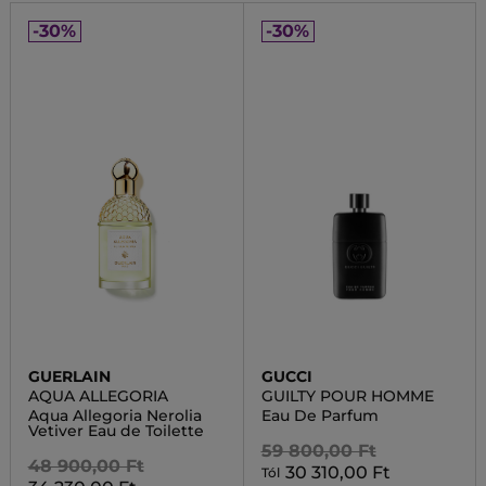
-30%
-30%
GUERLAIN
GUCCI
AQUA ALLEGORIA
GUILTY POUR HOMME
Aqua Allegoria Nerolia
Eau De Parfum
Vetiver Eau de Toilette
59 800,00 Ft
48 900,00 Ft
30 310,00 Ft
Tól