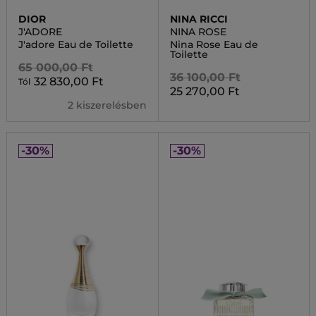
DIOR
NINA RICCI
J'ADORE
NINA ROSE
J'adore Eau de Toilette
Nina Rose Eau de
Toilette
65 000,00 Ft
36 100,00 Ft
32 830,00 Ft
Tól
25 270,00 Ft
2 kiszerelésben
-30%
-30%