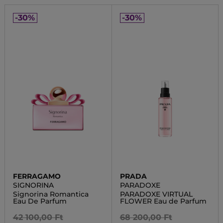
-30%
-30%
FERRAGAMO
PRADA
SIGNORINA
PARADOXE
Signorina Romantica
PARADOXE VIRTUAL
Eau De Parfum
FLOWER Eau de Parfum
42 100,00 Ft
68 200,00 Ft