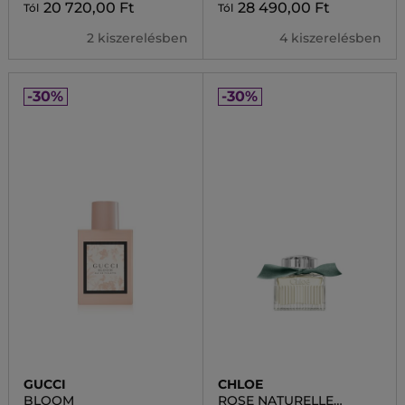
20 720,00 Ft
28 490,00 Ft
Tól
Tól
2 kiszerelésben
4 kiszerelésben
-30%
-30%
GUCCI
CHLOE
BLOOM
ROSE NATURELLE