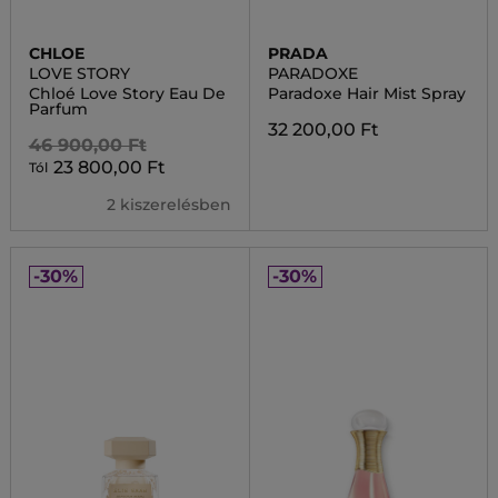
CHLOE
PRADA
LOVE STORY
PARADOXE
Chloé Love Story Eau De
Paradoxe Hair Mist Spray
Parfum
32 200,00 Ft
46 900,00 Ft
23 800,00 Ft
Tól
2 kiszerelésben
-30%
-30%