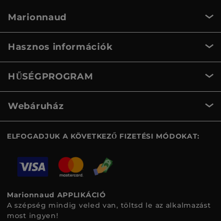
Marionnaud
Hasznos információk
HŰSÉGPROGRAM
Webáruház
ELFOGADJUK A KÖVETKEZŐ FIZETÉSI MÓDOKAT:
Marionnaud APPLIKÁCIÓ
A szépség mindig veled van, töltsd le az alkalmazást
most ingyen!