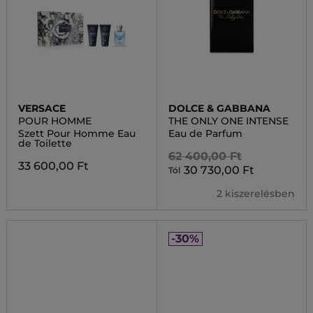
VERSACE
DOLCE & GABBANA
POUR HOMME
THE ONLY ONE INTENSE
Szett Pour Homme Eau
Eau de Parfum
de Toilette
62 400,00 Ft
33 600,00 Ft
30 730,00 Ft
Tól
2 kiszerelésben
-30%