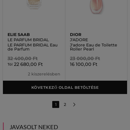
ELIE SAAB
DIOR
LE PARFUM BRIDAL
J'ADORE
LE PARFUM BRIDAL Eau
J'adore Eau de Toilette
de Parfum
Roller Pearl
32 400,00 Ft
23 000,00 Ft
22 680,00 Ft
16 100,00 Ft
Tól
2 kiszerelésben
KÖVETKEZŐ OLDAL BETÖLTÉSE
1
2
JAVASOLT NEKED