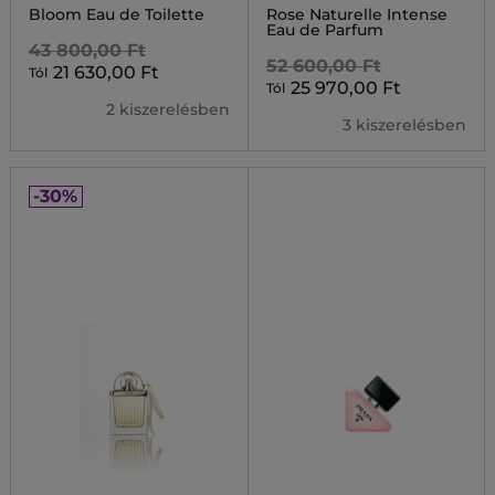
INTENSE
Bloom Eau de Toilette
Rose Naturelle Intense
Eau de Parfum
43 800,00 Ft
52 600,00 Ft
21 630,00 Ft
Tól
25 970,00 Ft
Tól
2 kiszerelésben
3 kiszerelésben
-30%