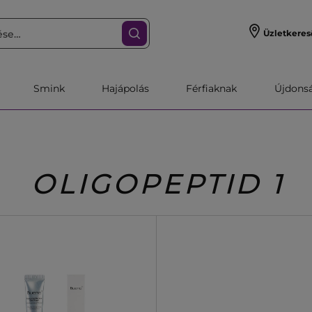
Üzletkeres
Smink
Hajápolás
Férfiaknak
Újdonsa
OLIGOPEPTID 1