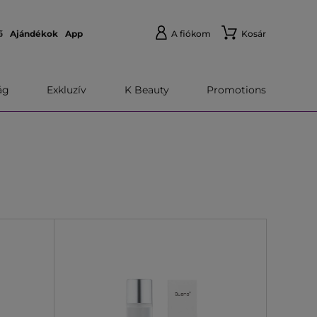
ő
Ajándékok
App
A fiókom
Kosár
́g
Exkluzív
K Beauty
Promotions