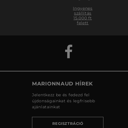
Ingyenes
szállítás
15.000 ft
felett
MARIONNAUD HÍREK
Jelentkezz be és fedezd fel
újdonságainkat és legfrisebb
ajánlatainkat
REGISZTRÁCIÓ