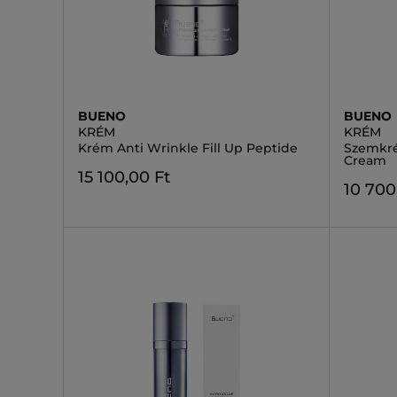
BUENO
BUENO
KRÉM
KRÉM
Krém Anti Wrinkle Fill Up Peptide
Szemkré
Cream
15 100,00 Ft
10 700