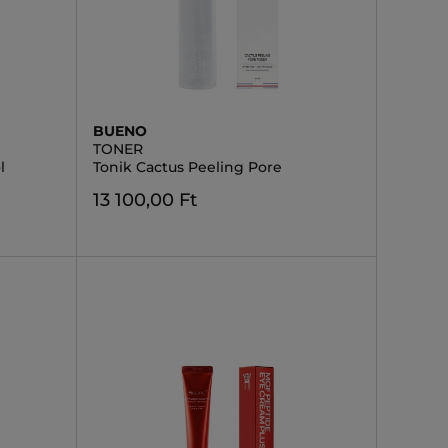
BUENO
TONER
l
Tonik Cactus Peeling Pore
13 100,00 Ft