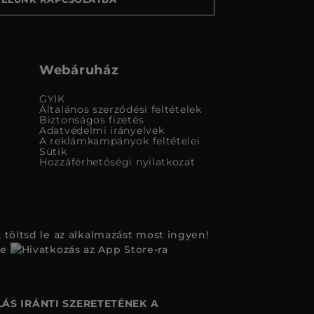
Webáruház
GYIK
Általános szerződési feltételek
Biztonságos fizetés
Adatvédelmi irányelvek
A reklámkampányok feltételei
Sütik
Hozzáférhetőségi nyilatkozat
 töltsd le az alkalmazást most ingyen!
ÁS IRÁNTI SZERETETÉNEK A