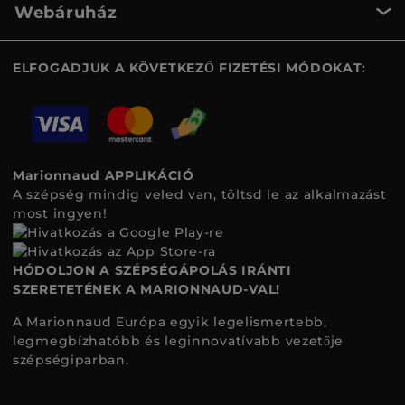
Webáruház
ELFOGADJUK A KÖVETKEZŐ FIZETÉSI MÓDOKAT:
Marionnaud APPLIKÁCIÓ
A szépség mindig veled van, töltsd le az alkalmazást
most ingyen!
HÓDOLJON A SZÉPSÉGÁPOLÁS IRÁNTI
SZERETETÉNEK A MARIONNAUD-VAL!
A Marionnaud Európa egyik legelismertebb,
legmegbízhatóbb és leginnovatívabb vezetője
szépségiparban.