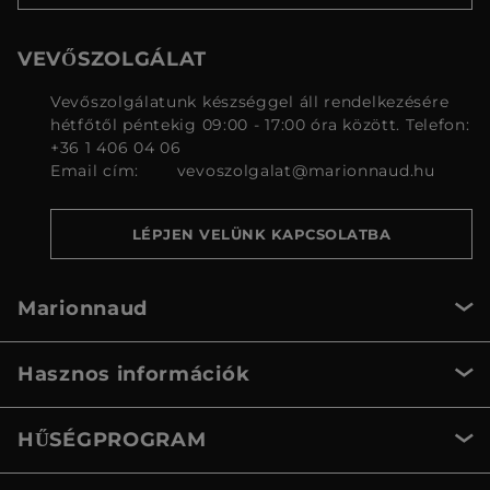
VEVŐSZOLGÁLAT
Vevőszolgálatunk készséggel áll rendelkezésére
hétfőtől péntekig 09:00 - 17:00 óra között. Telefon:
+36 1 406 04 06
Email cím:
vevoszolgalat@marionnaud.hu
LÉPJEN VELÜNK KAPCSOLATBA
Marionnaud
Hasznos információk
HŰSÉGPROGRAM