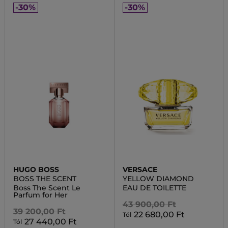
-30%
-30%
HUGO BOSS
VERSACE
BOSS THE SCENT
YELLOW DIAMOND
Boss The Scent Le
EAU DE TOILETTE
Parfum for Her
43 900,00 Ft
39 200,00 Ft
22 680,00 Ft
Tól
27 440,00 Ft
Tól