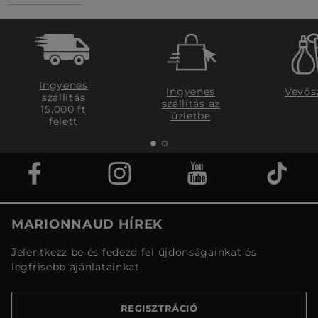
Ingyenes
Ingyenes
Vevős
szállítás
szállítás az
15.000 ft
üzletbe
felett
MARIONNAUD HÍREK
Jelentkezz be és fedezd fel újdonságainkat és
legfrisebb ajánlatainkat
REGISZTRÁCIÓ