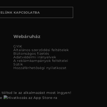
VELÜNK KAPCSOLATBA
Webáruház
GYIK
Általános szerződési feltételek
Biztonságos fizetés
Adatvédelmi irányelvek
A reklámkampányok feltételei
Sütik
Hozzáférhetőségi nyilatkozat
 töltsd le az alkalmazást most ingyen!