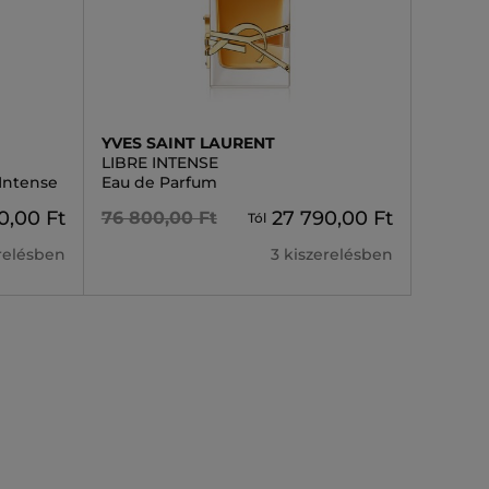
YVES SAINT LAURENT
LIBRE INTENSE
 Intense
Eau de Parfum
0,00 Ft
27 790,00 Ft
76 800,00 Ft
Tól
erelésben
3 kiszerelésben