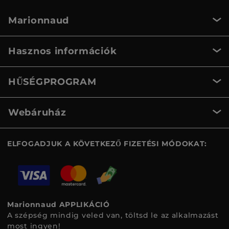
Marionnaud
Hasznos információk
HŰSÉGPROGRAM
Webáruház
ELFOGADJUK A KÖVETKEZŐ FIZETÉSI MÓDOKAT:
Marionnaud APPLIKÁCIÓ
A szépség mindig veled van, töltsd le az alkalmazást
most ingyen!