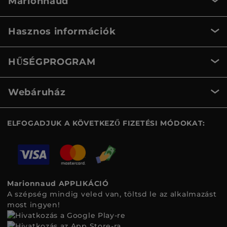
Marionnaud
Hasznos információk
HŰSÉGPROGRAM
Webáruház
ELFOGADJUK A KÖVETKEZŐ FIZETÉSI MÓDOKAT:
Marionnaud APPLIKÁCIÓ
A szépség mindig veled van, töltsd le az alkalmazást
most ingyen!