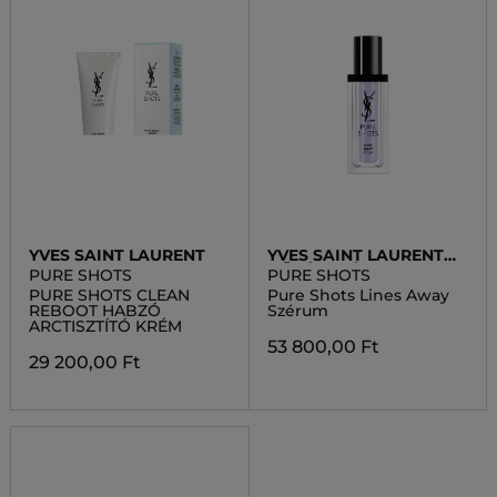
YVES SAINT LAURENT
YVES SAINT LAURENT
BŐRÁPOLÁS
PURE SHOTS
PURE SHOTS
PURE SHOTS CLEAN
Pure Shots Lines Away
REBOOT HABZÓ
Szérum
ARCTISZTÍTÓ KRÉM
53 800,00 Ft
29 200,00 Ft